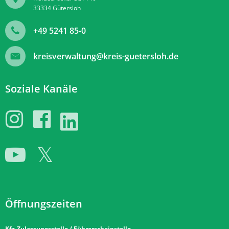
33334
Gütersloh
+49 5241 85-0
kreisverwaltung@kreis-guetersloh.de
Soziale Kanäle
Öffnungszeiten
Kfz-Zulassungsstelle / Führerscheinstelle