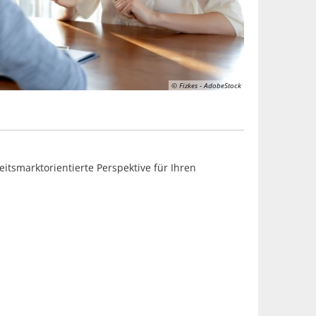
© Fizkes - AdobeStock
itsmarktorientierte Perspektive für Ihren