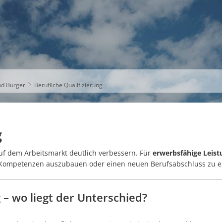
S
THEMEN
UNSER KREIS
KARRIERE
nd Bürger
Berufliche Qualifizierung
g
auf dem Arbeitsmarkt deutlich verbessern. Für
erwerbsfähige Leist
e Kompetenzen auszubauen oder einen neuen Berufsabschluss zu 
– wo liegt der Unterschied?