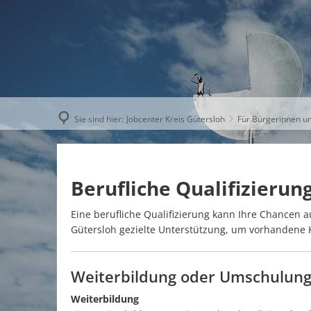
AKTUELLE
Sie sind hier:
Jobcenter Kreis Gütersloh
Für Bürgerinnen u
Berufliche Qualifizierun
Eine berufliche Qualifizierung kann Ihre Chancen 
Gütersloh gezielte Unterstützung, um vorhanden
Weiterbildung oder Umschulung 
Weiterbildung