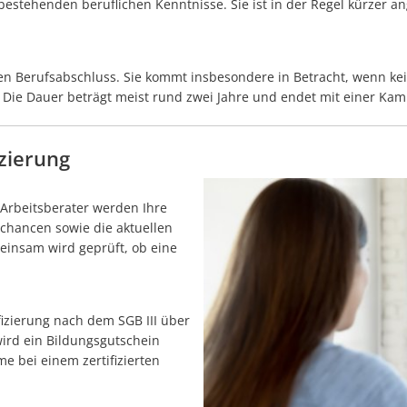
 bestehenden beruflichen Kenntnisse. Sie ist in der Regel kürzer an
 Berufsabschluss. Sie kommt insbesondere in Betracht, wenn kein
 Die Dauer beträgt meist rund zwei Jahre und endet mit einer Kam
zierung
 Arbeitsberater werden Ihre
chancen sowie die aktuellen
einsam wird geprüft, ob eine
fizierung nach dem SGB III über
wird ein Bildungsgutschein
e bei einem zertifizierten