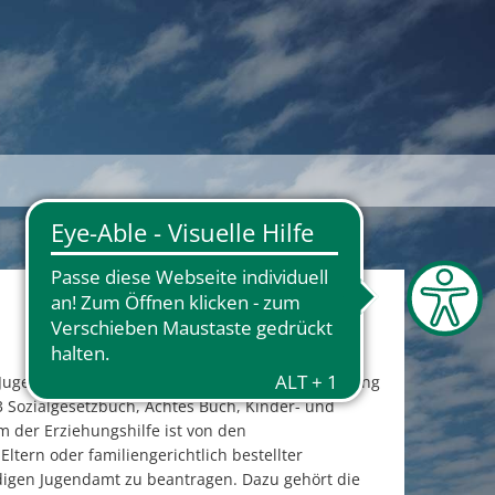
ugendlichen gilt als Form einer Hilfe zur Erziehung
3 Sozialgesetzbuch, Achtes Buch, Kinder- und
rm der Erziehungshilfe ist von den
Eltern oder familiengerichtlich bestellter
digen Jugendamt zu beantragen. Dazu gehört die