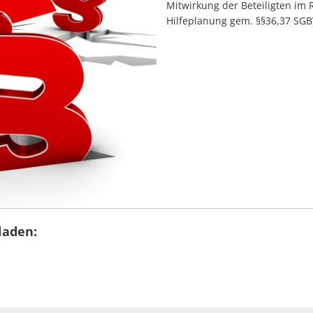
Mitwirkung der Beteiligten i
Hilfeplanung gem. §§36,37 SGBV
laden: