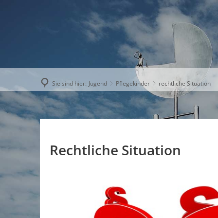
AKTUELLE
Sie sind hier:
Jugend
Pflegekinder
rechtliche Situation
Rechtliche Situation