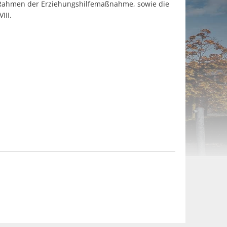
m Rahmen der Erziehungshilfemaßnahme, sowie die
III.