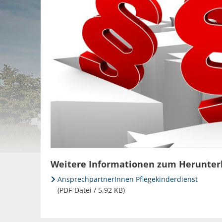
Weitere Informationen zum Herunter
AnsprechpartnerInnen Pflegekinderdienst
(PDF-Datei / 5,92 KB)