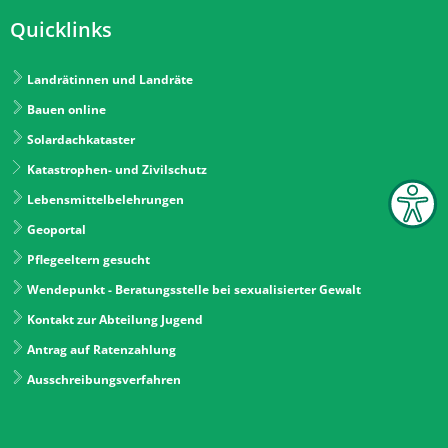
Quicklinks
Landrätinnen und Landräte
Bauen online
Solardachkataster
Katastrophen- und Zivilschutz
Lebensmittelbelehrungen
Geoportal
Pflegeeltern gesucht
Wendepunkt - Beratungsstelle bei sexualisierter Gewalt
Kontakt zur Abteilung Jugend
Antrag auf Ratenzahlung
Ausschreibungsverfahren