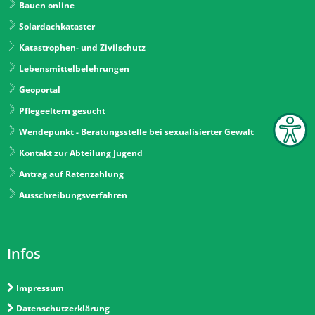
Bauen online
Solardachkataster
Katastrophen- und Zivilschutz
Lebensmittelbelehrungen
Geoportal
Pflegeeltern gesucht
Wendepunkt - Beratungsstelle bei sexualisierter Gewalt
Kontakt zur Abteilung Jugend
Antrag auf Ratenzahlung
Ausschreibungsverfahren
Infos
Impressum
Datenschutzerklärung