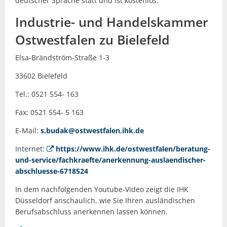
deutscher Sprache statt und ist kostenlos.
Industrie- und Handelskammer
Ostwestfalen zu Bielefeld
Elsa-Brändström-Straße 1-3
33602 Bielefeld
Tel.: 0521 554- 163
Fax: 0521 554- 5 163
E-Mail:
s.budak@ostwestfalen.ihk.de
Internet:
https://www.ihk.de/ostwestfalen/beratung-
und-service/fachkraefte/anerkennung-auslaendischer-
abschluesse-6718524
In dem nachfolgenden Youtube-Video zeigt die IHK
Düsseldorf anschaulich, wie Sie Ihren ausländischen
Berufsabschluss anerkennen lassen können.