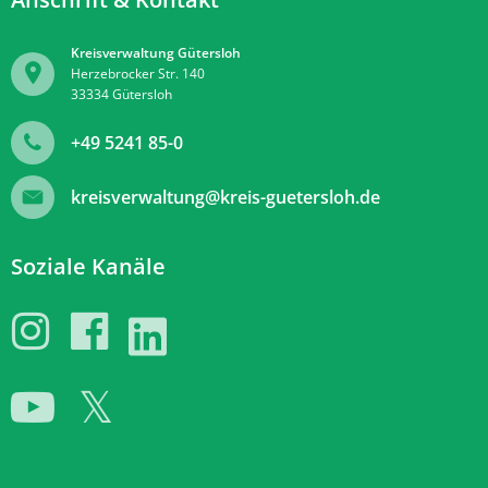
Kreisverwaltung Gütersloh
Herzebrocker Str. 140
33334
Gütersloh
+49 5241 85-0
kreisverwaltung@kreis-guetersloh.de
Soziale Kanäle