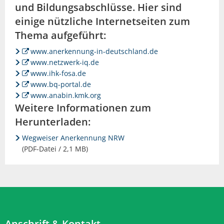
und Bildungsabschlüsse. Hier sind
einige nützliche Internetseiten zum
Thema aufgeführt:
www.anerkennung-in-deutschland.de
www.netzwerk-iq.de
www.ihk-fosa.de
www.bq-portal.de
www.anabin.kmk.org
Weitere Informationen zum
Herunterladen:
Wegweiser Anerkennung NRW
(PDF-Datei / 2,1 MB)
Anschrift & Kontakt