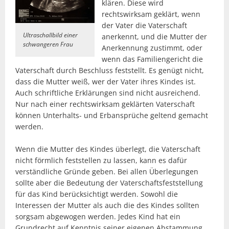
klären. Diese wird
rechtswirksam geklärt, wenn
der Vater die Vaterschaft
Ultraschallbild einer
anerkennt, und die Mutter der
schwangeren Frau
Anerkennung zustimmt, oder
wenn das Familiengericht die
Vaterschaft durch Beschluss feststellt. Es genügt nicht,
dass die Mutter weiß, wer der Vater ihres Kindes ist.
Auch schriftliche Erklärungen sind nicht ausreichend.
Nur nach einer rechtswirksam geklärten Vaterschaft
können Unterhalts- und Erbansprüche geltend gemacht
werden.
Wenn die Mutter des Kindes überlegt, die Vaterschaft
nicht förmlich feststellen zu lassen, kann es dafür
verständliche Gründe geben. Bei allen Überlegungen
sollte aber die Bedeutung der Vaterschaftsfeststellung
für das Kind berücksichtigt werden. Sowohl die
Interessen der Mutter als auch die des Kindes sollten
sorgsam abgewogen werden. Jedes Kind hat ein
Grundrecht auf Kenntnis seiner eigenen Abstammung.