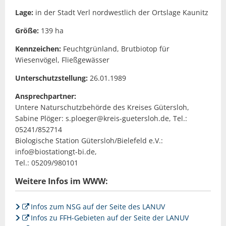
Lage:
in der Stadt Verl nordwestlich der Ortslage Kaunitz
Größe:
139 ha
Kennzeichen:
Feuchtgrünland, Brutbiotop für
Wiesenvögel, Fließgewässer
Unterschutzstellung:
26.01.1989
Ansprechpartner:
Untere Naturschutzbehörde des Kreises Gütersloh,
Sabine Plöger: s.ploeger@kreis-guetersloh.de, Tel.:
05241/852714
Biologische Station Gütersloh/Bielefeld e.V.:
info@biostationgt-bi.de,
Tel.: 05209/980101
Weitere Infos im WWW:
Infos zum NSG auf der Seite des LANUV
Infos zu FFH-Gebieten auf der Seite der LANUV