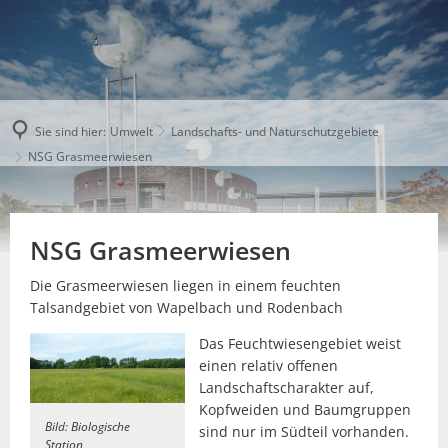
Sie sind hier:
Umwelt
Landschafts- und Naturschutzgebiete
NSG Grasmeerwiesen
NSG Grasmeerwiesen
Die Grasmeerwiesen liegen in einem feuchten
Talsandgebiet von Wapelbach und Rodenbach
Das Feuchtwiesengebiet weist
einen relativ offenen
Landschaftscharakter auf,
Kopfweiden und Baumgruppen
Bild: Biologische
sind nur im Südteil vorhanden.
Station