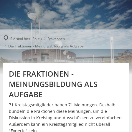
Sie sind hier:
Politik
Fraktionen
Die Fraktionen - Meinungsbildung als Aufgabe
DIE FRAKTIONEN -
MEINUNGSBILDUNG ALS
AUFGABE
71 Kreistagsmitglieder haben 71 Meinungen. Deshalb
bündeln die Fraktionen diese Meinungen, um die
Diskussion in Kreistag und Ausschüssen zu vereinfachen.
Außerdem kann ein Kreistagsmitglied nicht überall
"Experte" sein.