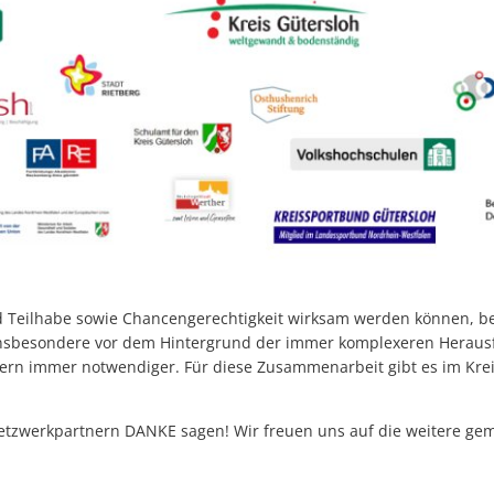
d Teilhabe sowie Chancengerechtigkeit wirksam werden können, b
e. Insbesondere vor dem Hintergrund der immer komplexeren Heraus
ndern immer notwendiger. Für diese Zusammenarbeit gibt es im Kreis
Netzwerkpartnern DANKE sagen! Wir freuen uns auf die weitere ge