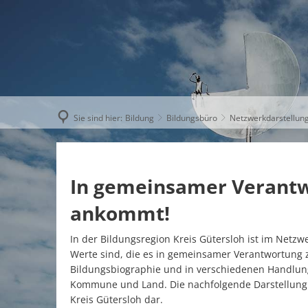
AKTUELLE
Sie sind hier:
Bildung
Bildungsbüro
Netzwerkdarstellun
In gemeinsamer Verantwo
ankommt!
In der Bildungsregion Kreis Gütersloh ist im Netz
Werte sind, die es in gemeinsamer Verantwortung z
Bildungsbiographie und in verschiedenen Handlun
Kommune und Land. Die nachfolgende Darstellung s
Kreis Gütersloh dar.