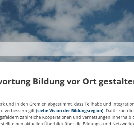
S
THEMEN
UNSER KREIS
KARRIERE
g
rtung Bildung vor Ort gestalten
werk und in den Gremien abgestimmt, dass Teilhabe und Integrati
u verbessern gilt
(siehe Vision der Bildungsregion)
. Dafür koordin
gsfeldern zahlreiche Kooperationen und Vernetzungen innerhalb 
tellt einen aktuellen Überblick über die Bildungs- und Netzwerk