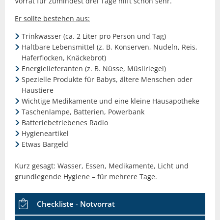
Vorrat für zumindest drei Tage hilft schon sehr.
Er sollte bestehen aus:
Trinkwasser (ca. 2 Liter pro Person und Tag)
Haltbare Lebensmittel (z. B. Konserven, Nudeln, Reis,
Haferflocken, Knäckebrot)
Energielieferanten (z. B. Nüsse, Müsliriegel)
Spezielle Produkte für Babys, ältere Menschen oder
Haustiere
Wichtige Medikamente und eine kleine Hausapotheke
Taschenlampe, Batterien, Powerbank
Batteriebetriebenes Radio
Hygieneartikel
Etwas Bargeld
Kurz gesagt: Wasser, Essen, Medikamente, Licht und
grundlegende Hygiene – für mehrere Tage.
Checkliste - Notvorrat