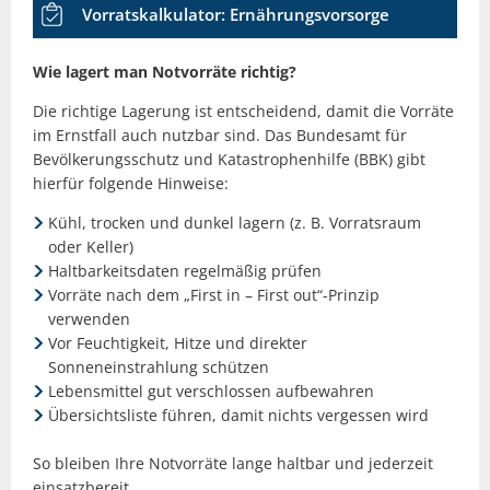
Vorratskalkulator: Ernährungsvorsorge
Wie lagert man Notvorräte richtig?
Die richtige Lagerung ist entscheidend, damit die Vorräte
im Ernstfall auch nutzbar sind. Das Bundesamt für
Bevölkerungsschutz und Katastrophenhilfe (BBK) gibt
hierfür folgende Hinweise:
Kühl, trocken und dunkel lagern (z. B. Vorratsraum
oder Keller)
Haltbarkeitsdaten regelmäßig prüfen
Vorräte nach dem „First in – First out“-Prinzip
verwenden
Vor Feuchtigkeit, Hitze und direkter
Sonneneinstrahlung schützen
Lebensmittel gut verschlossen aufbewahren
Übersichtsliste führen, damit nichts vergessen wird
So bleiben Ihre Notvorräte lange haltbar und jederzeit
einsatzbereit.