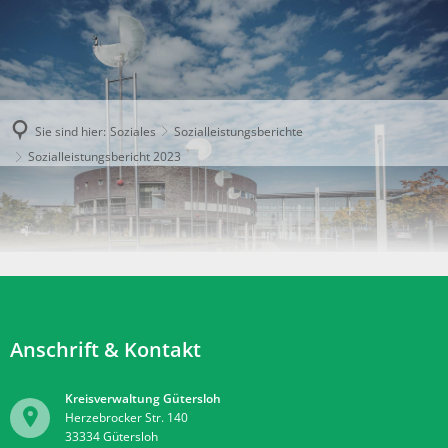
Sie sind hier:
Soziales
Sozialleistungsberichte
Sozialleistungsbericht 2023
Anschrift & Kontakt
Kreisverwaltung Gütersloh
Herzebrocker Str. 140
33334
Gütersloh