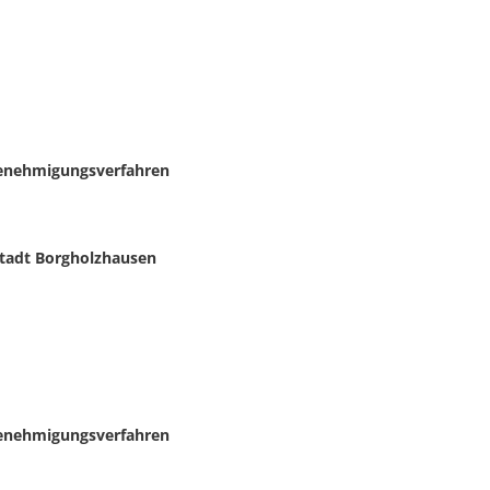
enehmigungsverfahren
Stadt Borgholzhausen
enehmigungsverfahren