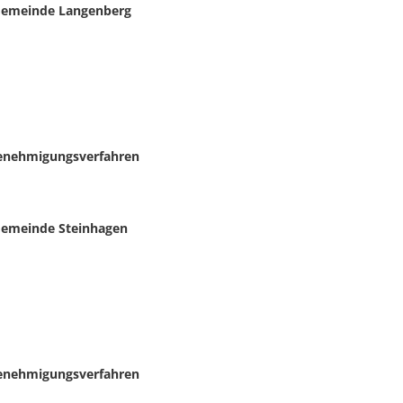
 Gemeinde Langenberg
enehmigungsverfahren
Gemeinde Steinhagen
enehmigungsverfahren