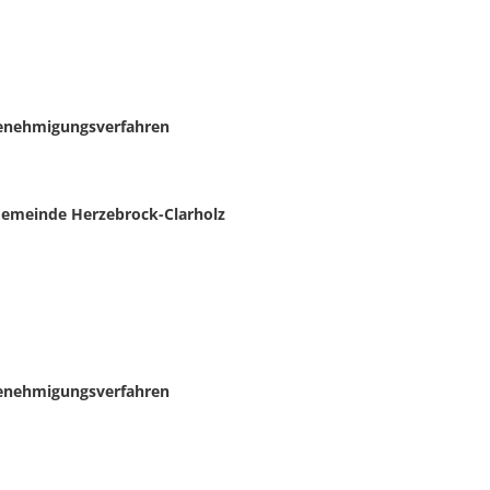
enehmigungsverfahren
Gemeinde Herzebrock-Clarholz
enehmigungsverfahren