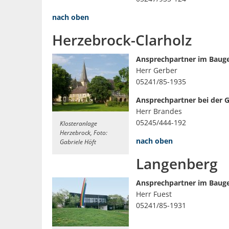
nach oben
Herzebrock-Clarholz
Ansprechpartner im Baug
Herr Gerber
05241/85-1935
Ansprechpartner bei der 
Herr Brandes
05245/444-192
Klosteranlage
Herzebrock, Foto:
nach oben
Gabriele Höft
Langenberg
Ansprechpartner im Baug
Herr Fuest
05241/85-1931