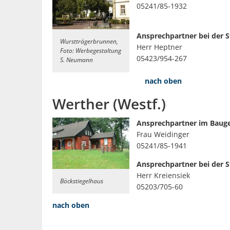
05241/85-1932
Ansprechpartner bei der 
Wurstträgerbrunnen,
Herr Heptner
Foto: Werbegestaltung
05423/954-267
S. Neumann
nach oben
Werther (Westf.)
Ansprechpartner im Baug
Frau Weidinger
05241/85-1941
Ansprechpartner bei der 
Herr Kreiensiek
Böckstiegelhaus
05203/705-60
nach oben