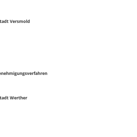
Stadt Versmold
enehmigungsverfahren
Stadt Werther