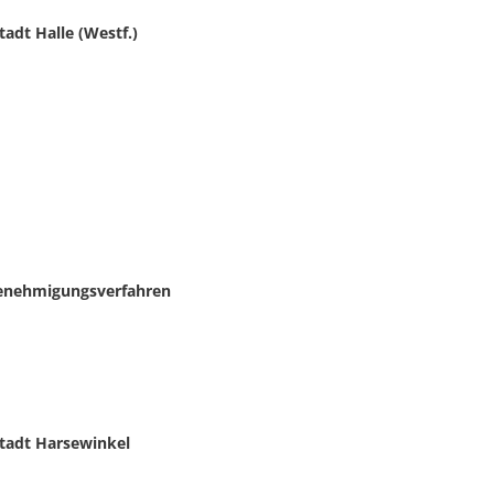
adt Halle (Westf.)
enehmigungsverfahren
Stadt Harsewinkel