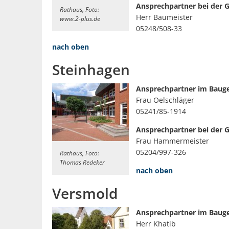
Ansprechpartner bei der
Rathaus, Foto:
Herr Baumeister
www.2-plus.de
05248/508-33
nach oben
Steinhagen
Ansprechpartner im Baug
Frau Oelschläger
05241/85-1914
Ansprechpartner bei der 
Frau Hammermeister
05204/997-326
Rathaus, Foto:
Thomas Redeker
nach oben
Versmold
Ansprechpartner im Baug
Herr Khatib