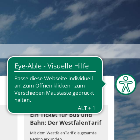
Ein Ticket für Bus und
Bahn: Der WestfalenTarif
Mit dem WestfalenTarif die gesamte
Region erkunden.