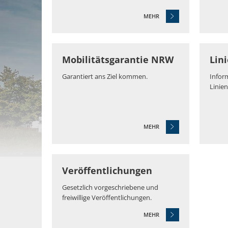
MEHR
Mobilitätsgarantie NRW
Lin
Garantiert ans Ziel kommen.
Infor
Linie
MEHR
Veröffentlichungen
Gesetzlich vorgeschriebene und
freiwillige Veröffentlichungen.
MEHR