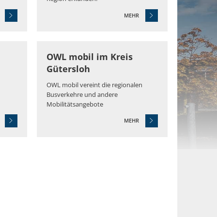
MEHR
© Joerg Dieckmann
OWL mobil im Kreis
Gütersloh
OWL mobil vereint die regionalen
Busverkehre und andere
Mobilitätsangebote
MEHR