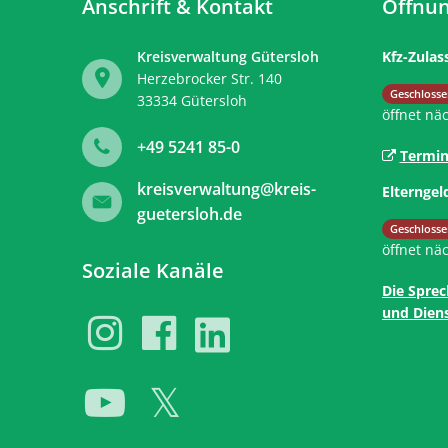
Anschrift & Kontakt
Öffnun
Kreisverwaltung Gütersloh
Kfz-Zulas
Herzebrocker Str. 140
Klicken, 
Geschlosse
33334
Gütersloh
öffnet nä
+49 5241 85-0
Termin
kreisverwaltung@kreis-
Elterngel
guetersloh.de
Klicken, 
Geschlosse
öffnet nä
Soziale Kanäle
Die Sprec
und Diens