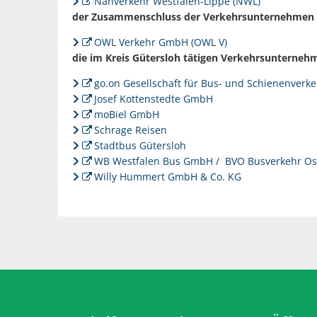
Nahverkehr Westfalen-Lippe (NWL)
der Zusammenschluss der Verkehrsunternehmen 
OWL Verkehr GmbH (OWL V)
die im Kreis Gütersloh tätigen Verkehrsunterneh
go.on Gesellschaft für Bus- und Schienenver
Josef Kottenstedte GmbH
moBiel GmbH
Schrage Reisen
Stadtbus Gütersloh
WB Westfalen Bus GmbH / BVO Busverkehr O
Willy Hummert GmbH & Co. KG