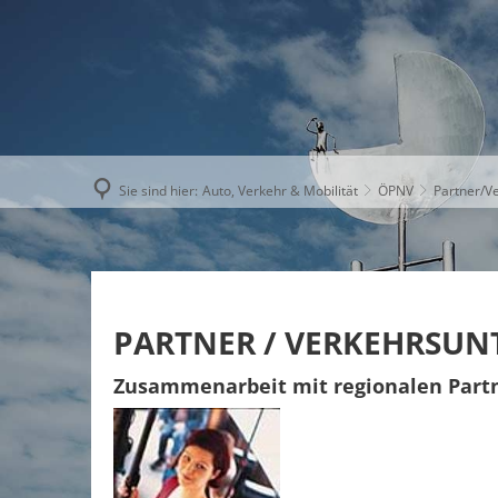
AKTUELLE
Sie sind hier:
Auto, Verkehr & Mobilität
ÖPNV
Partner/V
PARTNER / VERKEHRSU
Zusammenarbeit mit regionalen Part