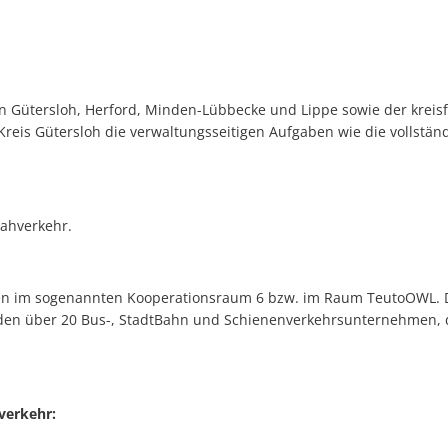
 Gütersloh, Herford, Minden-Lübbecke und Lippe sowie der kreisf
 Kreis Gütersloh die verwaltungsseitigen Aufgaben wie die vollstä
ahverkehr.
men im sogenannten Kooperationsraum 6 bzw. im Raum TeutoOWL. Di
 den über 20 Bus-, StadtBahn und Schienenverkehrsunternehmen, 
verkehr: