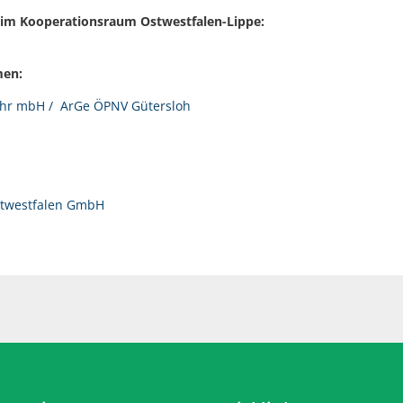
im Kooperationsraum Ostwestfalen-Lippe:
men:
kehr mbH / ArGe ÖPNV Gütersloh
stwestfalen GmbH