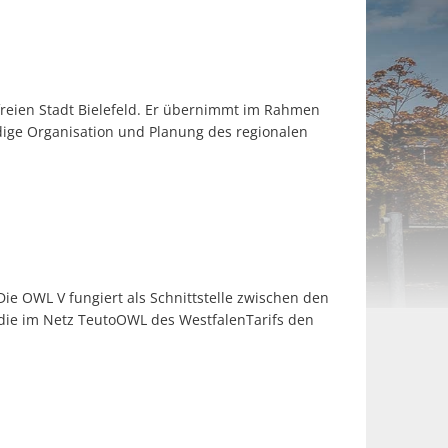
reien Stadt Bielefeld. Er übernimmt im Rahmen
ndige Organisation und Planung des regionalen
e OWL V fungiert als Schnittstelle zwischen den
die im Netz TeutoOWL des WestfalenTarifs den