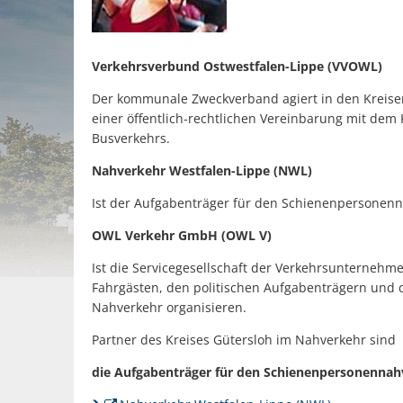
Verkehrsverbund Ostwestfalen-Lippe (VVOWL)
Der kommunale Zweckverband agiert in den Kreisen
einer öffentlich-rechtlichen Vereinbarung mit dem
Busverkehrs.
Nahverkehr Westfalen-Lippe (NWL)
Ist der Aufgabenträger für den Schienenpersonenn
OWL Verkehr GmbH (OWL V)
Ist die Servicegesellschaft der Verkehrsunterneh
Fahrgästen, den politischen Aufgabenträgern und
Nahverkehr organisieren.
Partner des Kreises Gütersloh im Nahverkehr sind
die Aufgabenträger für den Schienenpersonennah