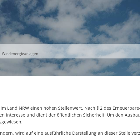
S
THEMEN
UNSER KREIS
KARRIERE
Windenergieanlagen
m Land NRW einen hohen Stellenwert. Nach § 2 des Erneuerbare-E
en Interesse und dient der öffentlichen Sicherheit. Um den Ausba
usgewiesen.
ndern, wird auf eine ausführliche Darstellung an dieser Stelle ver