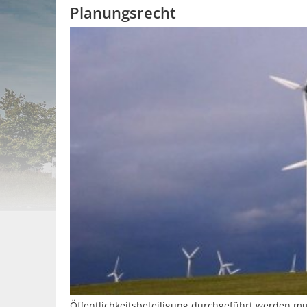
Planungsrecht
Öffentlichkeitsbeteiligung durchgeführt werden mu