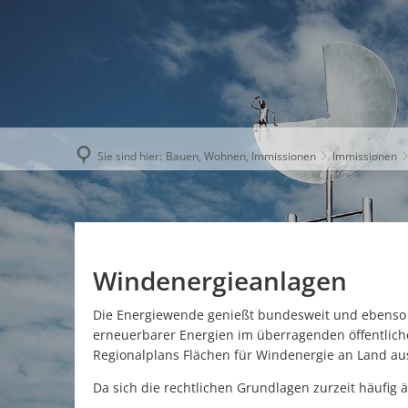
AKTUELLE
Sie sind hier:
Bauen, Wohnen, Immissionen
Immissionen
Windenergieanlagen
Die Energiewende genießt bundesweit und ebenso i
erneuerbarer Energien im überragenden öffentlich
Regionalplans Flächen für Windenergie an Land a
Da sich die rechtlichen Grundlagen zurzeit häufig ä