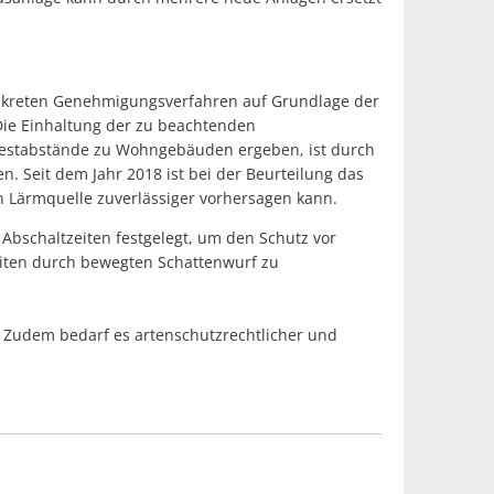
nkreten Genehmigungsverfahren auf Grundlage der
Die Einhaltung der zu beachtenden
destabstände zu Wohngebäuden ergeben, ist durch
Seit dem Jahr 2018 ist bei der Beurteilung das
 Lärmquelle zuverlässiger vorhersagen kann.
bschaltzeiten festgelegt, um den Schutz vor
eiten durch bewegten Schattenwurf zu
 Zudem bedarf es artenschutzrechtlicher und