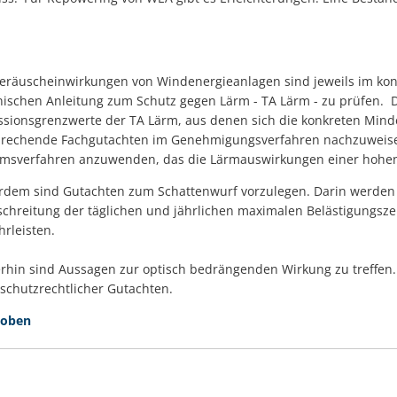
eräuscheinwirkungen von Windenergieanlagen sind jeweils im ko
ischen Anleitung zum Schutz gegen Lärm - TA Lärm - zu prüfen. 
sionsgrenzwerte der TA Lärm, aus denen sich die konkreten Min
rechende Fachgutachten im Genehmigungsverfahren nachzuweisen. 
imsverfahren anzuwenden, das die Lärmauswirkungen einer hohen
dem sind Gutachten zum Schattenwurf vorzulegen. Darin werden A
chreitung der täglichen und jährlichen maximalen Belästigungsz
rleisten.
rhin sind Aussagen zur optisch bedrängenden Wirkung zu treffen.
schutzrechtlicher Gutachten.
 oben