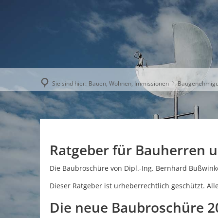
AKTUELLE
Sie sind hier:
Bauen, Wohnen, Immissionen
Baugenehmig
Ratgeber für Bauherren u
Die Baubroschüre von Dipl.-Ing. Bernhard Bußwink
Dieser Ratgeber ist urheberrechtlich geschützt. Al
Die neue Baubroschüre 2