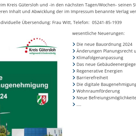
beim Kreis Gütersloh und -in den nächsten Tagen/Wochen- seinen 
deren Inhalt und Abwicklung der im Impressum benannte Verlag 
ndividuelle Übersendung: Frau Witt, Telefon: 05241-85-1939
wesentliche Neuerungen:
Die neue Bauordnung 2024
Änderungen Planungsrecht 
Klimafolgenanpassung
Das neue Gebäudeenergieges
Regenerative Energien
Barrierefreiheit
Die digitale Baugenehmigun
Wohnraumförderung
Neue Befreiungsmöglichkeit
....