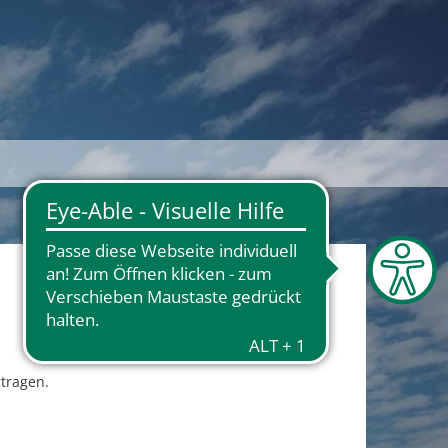
rtragen.