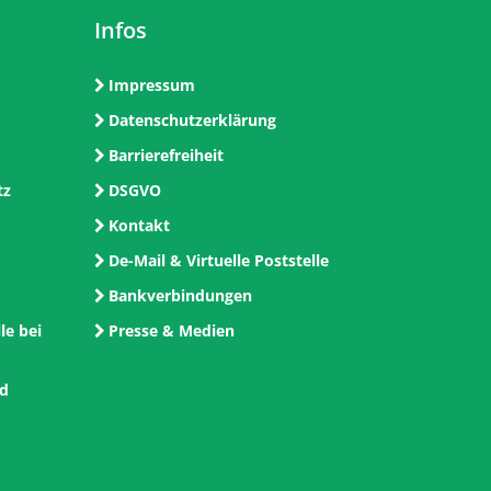
Infos
Impressum
Datenschutzerklärung
Barrierefreiheit
tz
DSGVO
Kontakt
De-Mail & Virtuelle Poststelle
Bankverbindungen
le bei
Presse & Medien
nd