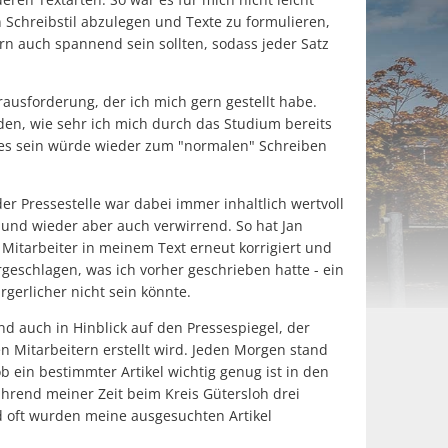
 Schreibstil abzulegen und Texte zu formulieren,
ern auch spannend sein sollten, sodass jeder Satz
rausforderung, der ich mich gern gestellt habe.
en, wie sehr ich mich durch das Studium bereits
 es sein würde wieder zum "normalen" Schreiben
der Pressestelle war dabei immer inhaltlich wertvoll
n und wieder aber auch verwirrend. So hat Jan
Mitarbeiter in meinem Text erneut korrigiert und
eschlagen, was ich vorher geschrieben hatte - ein
rgerlicher nicht sein könnte.
nd auch in Hinblick auf den Pressespiegel, der
n Mitarbeitern erstellt wird. Jeden Morgen stand
 ein bestimmter Artikel wichtig genug ist in den
rend meiner Zeit beim Kreis Gütersloh drei
 oft wurden meine ausgesuchten Artikel