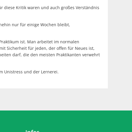
für diese Kritik waren und auch großes Verständnis
nehin nur für einige Wochen bleibt,
 Praktikum ist. Man arbeitet im normalen
t Sicherheit für jeden, der offen für Neues ist,
eiten darf, die den meisten Praktikanten verwehrt
om Unistress und der Lernerei.