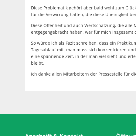
Diese Problematik gehört aber bald wohl zum Glück 
für die Verwirrung hatten, die diese Uneinigkeit be
Diese Offenheit und auch Wertschätzung, die alle 
entgegengebracht haben, war für mich insgesamt d
So würde ich als Fazit schreiben, dass ein Praktik
Tagesablauf mit, man muss sich konzentrieren und a
eine spannende Zeit, in der man viel sieht und er
bleibt.
Ich danke allen Mitarbeitern der Pressestelle für 