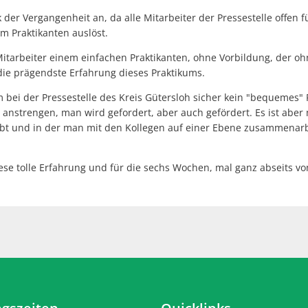
der Vergangenheit an, da alle Mitarbeiter der Pressestelle offen 
im Praktikanten auslöst.
Mitarbeiter einem einfachen Praktikanten, ohne Vorbildung, der oh
ie prägendste Erfahrung dieses Praktikums.
um bei der Pressestelle des Kreis Gütersloh sicher kein "bequemes"
nstrengen, man wird gefordert, aber auch gefördert. Es ist aber mi
lebt und in der man mit den Kollegen auf einer Ebene zusammenarb
diese tolle Erfahrung und für die sechs Wochen, mal ganz abseits v