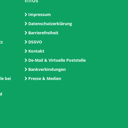
Infos
Impressum
Datenschutzerklärung
Barrierefreiheit
tz
DSGVO
Kontakt
De-Mail & Virtuelle Poststelle
Bankverbindungen
le bei
Presse & Medien
nd