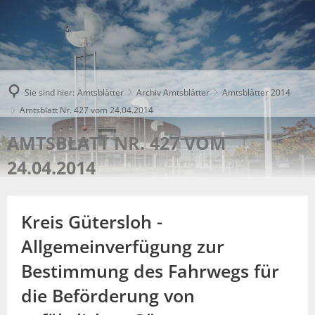
Sie sind hier:
Amtsblätter
Archiv Amtsblätter
Amtsblätter 2014
Amtsblatt Nr. 427 vom 24.04.2014
AMTSBLATT NR. 427 VOM
24.04.2014
Kreis Gütersloh -
Allgemeinverfügung zur
Bestimmung des Fahrwegs für
die Beförderung von