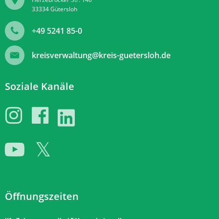
33334
Gütersloh
+49 5241 85-0
kreisverwaltung@kreis-guetersloh.de
Soziale Kanäle
Öffnungszeiten