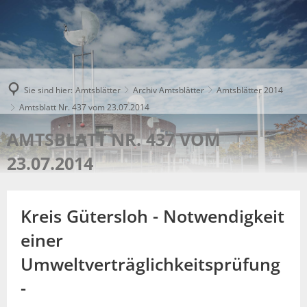
Sie sind hier:
Amtsblätter
Archiv Amtsblätter
Amtsblätter 2014
Amtsblatt Nr. 437 vom 23.07.2014
AMTSBLATT NR. 437 VOM
23.07.2014
Kreis Gütersloh - Notwendigkeit
einer
Umweltverträglichkeitsprüfung
-