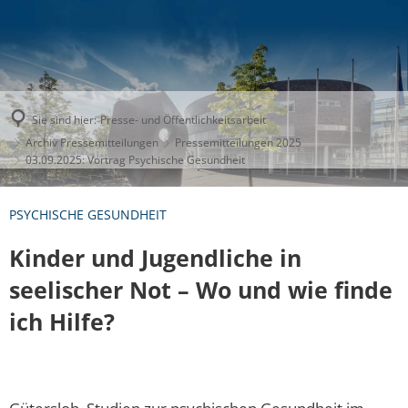
Sie sind hier:
Presse- und Öffentlichkeitsarbeit
Archiv Pressemitteilungen
Pressemitteilungen 2025
03.09.2025: Vortrag Psychische Gesundheit
PSYCHISCHE GESUNDHEIT
Kinder und Jugendliche in
seelischer Not – Wo und wie finde
ich Hilfe?