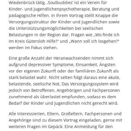
Wiedenbrück tätig. ‚Soulbuddies‘ ist ein Verein für
Kinder- und Jugendlichenpsychotherapie, Beratung und
pädagogische Hilfen. In ihrem Vortrag stellt Knappe die
Versorgungsstruktur der Kinder und Jugendlichen sowie
die Unterstützungsmöglichkeiten bei seelischen
Belastungen in der Region dar. Fragen wie „Wo finde ich
im Kreis Gütersloh Hilfe?“ und „Wann soll ich losgehen?“
werden im Fokus stehen.
Eine große Anzahl der Heranwachsenden nimmt sich
aufgrund depressiver Symptome, Einsamkeit, Ängsten
vor der eigenen Zukunft oder der familiären Zukunft als
stark belastet wahr. Nicht selten folgt daraus eine akute,
belastende, seelische Not. Das Versorgungssystem wird
jedoch von Betroffenen, Angehörigen und Fachpersonen
zunehmend als überlastet empfunden, sodass es dem
Bedarf der Kinder und Jugendlichen nicht gerecht wird.
Alle Interessierten, Eltern, Großeltern, Fachpersonen und
Angehörige sind zu diesem Vortrag eingeladen, gerne mit
weiteren Fragen im Gepäck. Eine Anmeldung für den