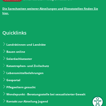
Die Sprechzeiten weiterer Abteilungen und Dienststellen finden Sie
hier.
Quicklinks
Landrätinnen und Landräte
Bauen online
Solardachkataster
Katastrophen- und Zivilschutz
Lebensmittelbelehrungen
Geoportal
Pflegeeltern gesucht
Wendepunkt - Beratungsstelle bei sexualisierter Gewalt
Kontakt zur Abteilung Jugend