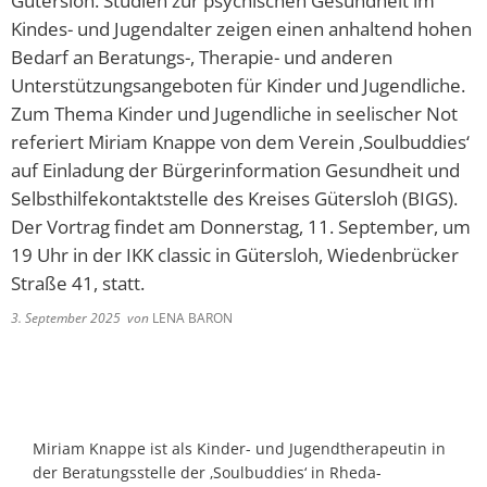
Gütersloh. Studien zur psychischen Gesundheit im
Kindes- und Jugendalter zeigen einen anhaltend hohen
Bedarf an Beratungs-, Therapie- und anderen
Unterstützungsangeboten für Kinder und Jugendliche.
Zum Thema Kinder und Jugendliche in seelischer Not
referiert Miriam Knappe von dem Verein ‚Soulbuddies‘
auf Einladung der Bürgerinformation Gesundheit und
Selbsthilfekontaktstelle des Kreises Gütersloh (BIGS).
Der Vortrag findet am Donnerstag, 11. September, um
19 Uhr in der IKK classic in Gütersloh, Wiedenbrücker
Straße 41, statt.
3. September 2025
von
LENA BARON
Miriam Knappe ist als Kinder- und Jugendtherapeutin in
der Beratungsstelle der ‚Soulbuddies‘ in Rheda-