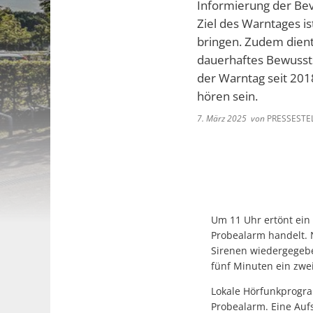
Informierung der Bev
Ziel des Warntages i
bringen. Zudem dient
dauerhaftes Bewusst
der Warntag seit 201
hören sein.
7. März 2025
von
PRESSESTEL
Um 11 Uhr ertönt ein
Probealarm handelt. 
Sirenen wiedergegeben
fünf Minuten ein zwe
Lokale Hörfunkprogra
Probealarm. Eine Aufs