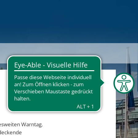
desweiten Warntag.
ndeckende