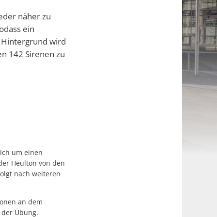
eder näher zu
odass ein
 Hintergrund wird
en 142 Sirenen zu
sich um einen
der Heulton von den
folgt nach weiteren
tionen an dem
l der Übung.