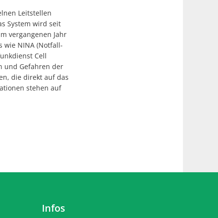
nen Leitstellen
s System wird seit
 im vergangenen Jahr
wie NINA (Notfall-
unkdienst Cell
en und Gefahren der
n, die direkt auf das
ationen stehen auf
Infos