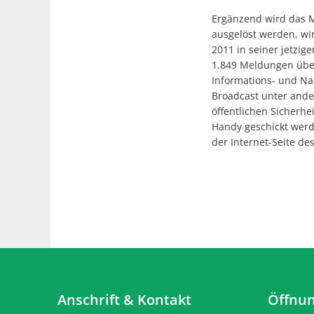
Ergänzend wird das M
ausgelöst werden, wi
2011 in seiner jetzi
1.849 Meldungen über
Informations- und Na
Broadcast unter ande
öffentlichen Sicherhe
Handy geschickt werd
der Internet-Seite d
Anschrift & Kontakt
Öffnun