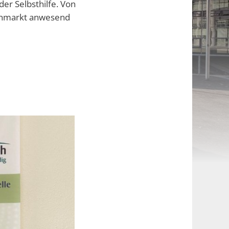
er Selbsthilfe. Von
henmarkt anwesend