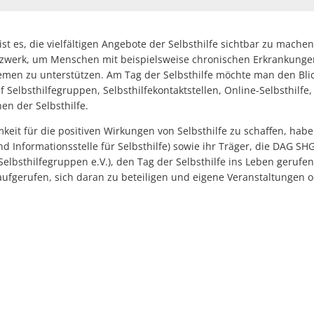
ist es, die vielfältigen Angebote der Selbsthilfe sichtbar zu mache
tzwerk, um Menschen mit beispielsweise chronischen Erkrankung
emen zu unterstützen. Am Tag der Selbsthilfe möchte man den Blic
f Selbsthilfegruppen, Selbsthilfekontaktstellen, Online-Selbsthilf
en der Selbsthilfe.
it für die positiven Wirkungen von Selbsthilfe zu schaffen, hab
nd Informationsstelle für Selbsthilfe) sowie ihr Träger, die DAG SH
elbsthilfegruppen e.V.), den Tag der Selbsthilfe ins Leben gerufen
aufgerufen, sich daran zu beteiligen und eigene Veranstaltungen 