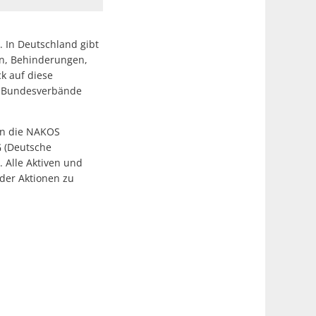
n. In Deutschland gibt
en, Behinderungen,
k auf diese
e, Bundesverbände
en die NAKOS
G (Deutsche
. Alle Aktiven und
oder Aktionen zu