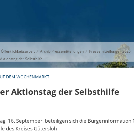
S
THEMEN
UNSER KREIS
KARRIERE
 Öffentlichkeitsarbeit
Archiv Pressemitteilungen
Pressemitteilungen 2025
ktionstag der Selbsthilfe
AUF DEM WOCHENMARKT
r Aktionstag der Selbsthilfe
ag, 16. September, beteiligen sich die Bürgerinformation
lle des Kreises Gütersloh