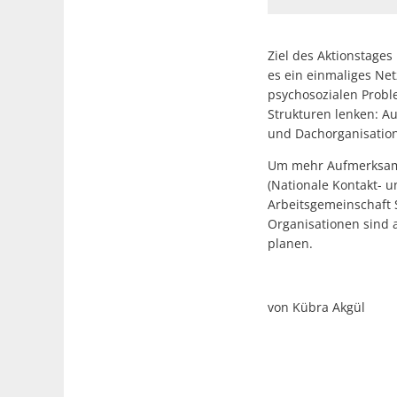
Ziel des Aktionstages 
es ein einmaliges Ne
psychosozialen Probl
Strukturen lenken: Au
und Dachorganisation
Um mehr Aufmerksamke
(Nationale Kontakt- u
Arbeitsgemeinschaft S
Organisationen sind 
planen.
von Kübra Akgül