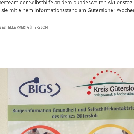
herteam der Selbsthilfe an dem bundesweiten Aktionstag d
n sie mit einem Informationsstand am Gütersloher Woc
SESTELLE KREIS GÜTERSLOH