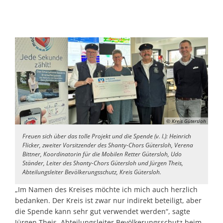
© Kreis Gütersloh
Freuen sich über das tolle Projekt und die Spende (v. l.): Heinrich
Flicker, zweiter Vorsitzender des Shanty-Chors Gütersloh, Verena
Bittner, Koordinatorin für die Mobilen Retter Gütersloh, Udo
Ständer, Leiter des Shanty-Chors Gütersloh und Jürgen Theis,
Abteilungsleiter Bevölkerungsschutz, Kreis Gütersloh.
„Im Namen des Kreises möchte ich mich auch herzlich
bedanken. Der Kreis ist zwar nur indirekt beteiligt, aber
die Spende kann sehr gut verwendet werden“, sagte
Jürgen Theis, Abteilungsleiter Bevölkerungsschutz beim