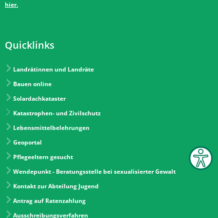
hier.
Quicklinks
Landrätinnen und Landräte
Bauen online
Solardachkataster
Katastrophen- und Zivilschutz
Lebensmittelbelehrungen
Geoportal
Pflegeeltern gesucht
Wendepunkt - Beratungsstelle bei sexualisierter Gewalt
Kontakt zur Abteilung Jugend
Antrag auf Ratenzahlung
Ausschreibungsverfahren