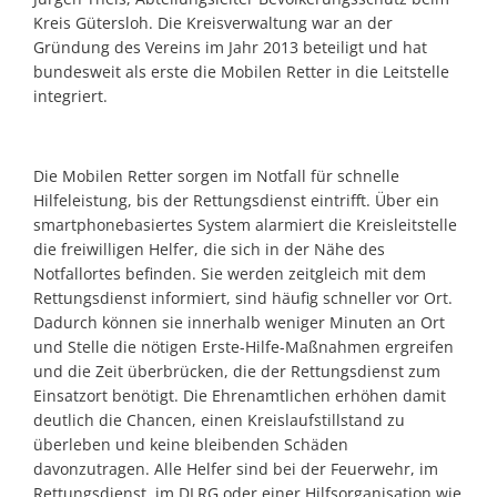
Kreis Gütersloh. Die Kreisverwaltung war an der
Gründung des Vereins im Jahr 2013 beteiligt und hat
bundesweit als erste die Mobilen Retter in die Leitstelle
integriert.
Die Mobilen Retter sorgen im Notfall für schnelle
Hilfeleistung, bis der Rettungsdienst eintrifft. Über ein
smartphonebasiertes System alarmiert die Kreisleitstelle
die freiwilligen Helfer, die sich in der Nähe des
Notfallortes befinden. Sie werden zeitgleich mit dem
Rettungsdienst informiert, sind häufig schneller vor Ort.
Dadurch können sie innerhalb weniger Minuten an Ort
und Stelle die nötigen Erste-Hilfe-Maßnahmen ergreifen
und die Zeit überbrücken, die der Rettungsdienst zum
Einsatzort benötigt. Die Ehrenamtlichen erhöhen damit
deutlich die Chancen, einen Kreislaufstillstand zu
überleben und keine bleibenden Schäden
davonzutragen. Alle Helfer sind bei der Feuerwehr, im
Rettungsdienst, im DLRG oder einer Hilfsorganisation wie