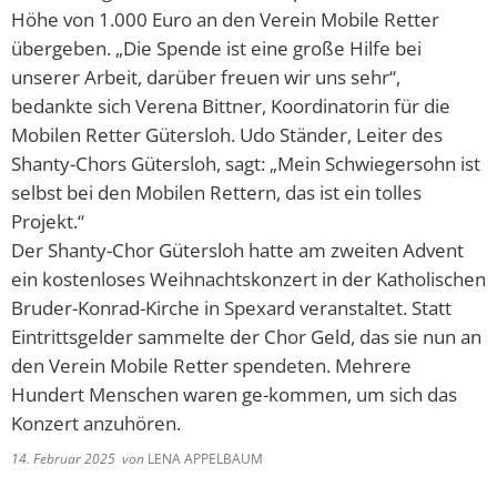
Höhe von 1.000 Euro an den Verein Mobile Retter
übergeben. „Die Spende ist eine große Hilfe bei
unserer Arbeit, darüber freuen wir uns sehr“,
bedankte sich Verena Bittner, Koordinatorin für die
Mobilen Retter Gütersloh. Udo Ständer, Leiter des
Shanty-Chors Gütersloh, sagt: „Mein Schwiegersohn ist
selbst bei den Mobilen Rettern, das ist ein tolles
Projekt.“
Der Shanty-Chor Gütersloh hatte am zweiten Advent
ein kostenloses Weihnachtskonzert in der Katholischen
Bruder-Konrad-Kirche in Spexard veranstaltet. Statt
Eintrittsgelder sammelte der Chor Geld, das sie nun an
den Verein Mobile Retter spendeten. Mehrere
Hundert Menschen waren ge-kommen, um sich das
Konzert anzuhören.
14. Februar 2025
von
LENA APPELBAUM