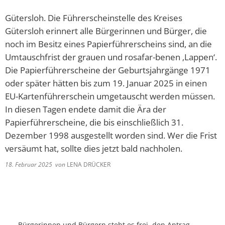
Gütersloh. Die Führerscheinstelle des Kreises
Gütersloh erinnert alle Bürgerinnen und Bürger, die
noch im Besitz eines Papierführerscheins sind, an die
Umtauschfrist der grauen und rosafar-benen ‚Lappen‘.
Die Papierführerscheine der Geburtsjahrgänge 1971
oder später hätten bis zum 19. Januar 2025 in einen
EU-Kartenführerschein umgetauscht werden müssen.
In diesen Tagen endete damit die Ära der
Papierführerscheine, die bis einschließlich 31.
Dezember 1998 ausgestellt worden sind. Wer die Frist
versäumt hat, sollte dies jetzt bald nachholen.
18. Februar 2025
von
LENA DRÜCKER
„Bürgerinnen und Bürgern steht es frei, den Antrag