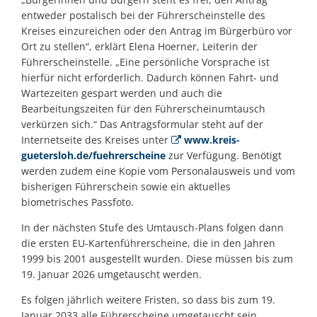
entweder postalisch bei der Führerscheinstelle des
Kreises einzureichen oder den Antrag im Bürgerbüro vor
Ort zu stellen“, erklärt Elena Hoerner, Leiterin der
Führerscheinstelle. „Eine persönliche Vorsprache ist
hierfür nicht erforderlich. Dadurch können Fahrt- und
Wartezeiten gespart werden und auch die
Bearbeitungszeiten für den Führerscheinumtausch
verkürzen sich.“ Das Antragsformular steht auf der
Internetseite des Kreises unter
www.kreis-
guetersloh.de/fuehrerscheine
zur Verfügung. Benötigt
werden zudem eine Kopie vom Personalausweis und vom
bisherigen Führerschein sowie ein aktuelles
biometrisches Passfoto.
In der nächsten Stufe des Umtausch-Plans folgen dann
die ersten EU-Kartenführerscheine, die in den Jahren
1999 bis 2001 ausgestellt wurden. Diese müssen bis zum
19. Januar 2026 umgetauscht werden.
Es folgen jährlich weitere Fristen, so dass bis zum 19.
Januar 2033 alle Führerscheine umgetauscht sein