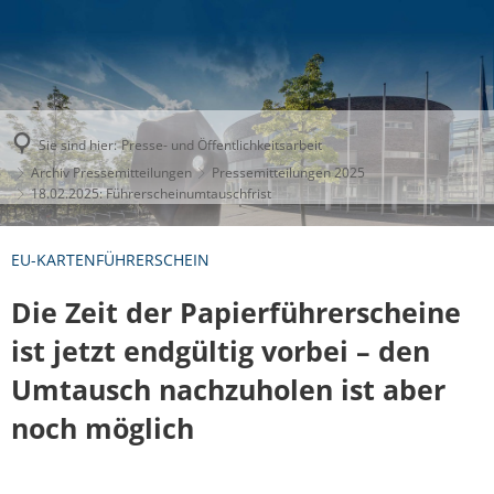
Sie sind hier:
Presse- und Öffentlichkeitsarbeit
Archiv Pressemitteilungen
Pressemitteilungen 2025
18.02.2025: Führerscheinumtauschfrist
EU-KARTENFÜHRERSCHEIN
Die Zeit der Papierführerscheine
ist jetzt endgültig vorbei – den
Umtausch nachzuholen ist aber
noch möglich