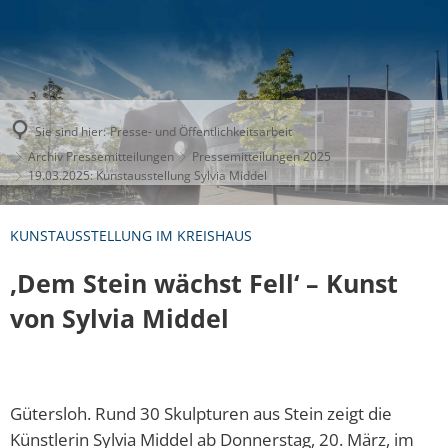
Sie sind hier:
Presse- und Öffentlichkeitsarbeit
Archiv Pressemitteilungen
Pressemitteilungen 2025
19.03.2025: Kunstausstellung Sylvia Middel
KUNSTAUSSTELLUNG IM KREISHAUS
‚Dem Stein wächst Fell‘ – Kunst
von Sylvia Middel
Gütersloh. Rund 30 Skulpturen aus Stein zeigt die
Künstlerin Sylvia Middel ab Donnerstag, 20. März, im