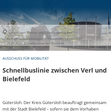
Sie sind hier:
Presse- und Öffentlichkeitsarbeit
Archiv Pressemitteilungen
Pressemitteilungen 2025
29.01.2025: Schnellbuslinie Verl-Bielefeld
AUSSCHUSS FÜR MOBILITÄT
Schnellbuslinie zwischen Verl und
Bielefeld
Gütersloh. Der Kreis Gütersloh beauftragt gemeinsam
mit der Stadt Bielefeld – sofern sie dem Vorhaben