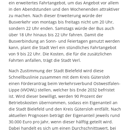
ein erweitertes Fahrtangebot, um das Angebot vor allem
in den Abendstunden und den Wochenenden attraktiver
zu machen. Nach dieser Erweiterung würde der
Busverkehr von montags bis freitags nicht um 20 Uhr,
sondern 22 Uhr enden. Samstags würde der Bus auch
über 18 Uhr hinaus bis 22 Uhr fahren. Damit die
Busverbindung an Sonn- und Feiertagen genutzt werden
kann, plant die Stadt Verl ein stündliches Fahrtangebot
von 9 bis 22 Uhr. Die Kosten, die für die zusätzlichen
Fahrten anfallen, trägt die Stadt Verl.
Nach Zustimmung der Stadt Bielefeld wird diese
Schnellbuslinie zusammen mit dem Kreis Gütersloh
einen Förderantrag beim Verkehrsverbund Ostwestfalen-
Lippe (VVOWL) stellen, welcher bis Ende 2032 befristet
ist. Wird dieser bewilligt, werden 90 Prozent der
Betriebskosten übernommen, sodass ein Eigenanteil an
die Stadt Bielefeld und den Kreis Gütersloh entfällt. Nach
aktuellen Prognosen beträgt der Eigenanteil jeweils rund
30.000 Euro pro Jahr, wenn dieser hälftig geteilt wird.
Dabei handelt es sich um einen Durchschnittswert, bei