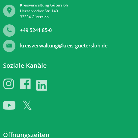
Kreisverwaltung Gütersloh
Herzebrocker Str. 140
33334
Gütersloh
+49 5241 85-0
kreisverwaltung@kreis-guetersloh.de
Soziale Kanäle
Öffnungszeiten