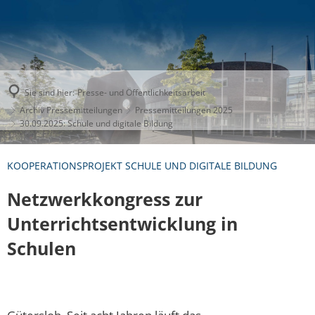
Sie sind hier:
Presse- und Öffentlichkeitsarbeit
Archiv Pressemitteilungen
Pressemitteilungen 2025
30.09.2025: Schule und digitale Bildung
KOOPERATIONSPROJEKT SCHULE UND DIGITALE BILDUNG
Netzwerkkongress zur
Unterrichtsentwicklung in
Schulen