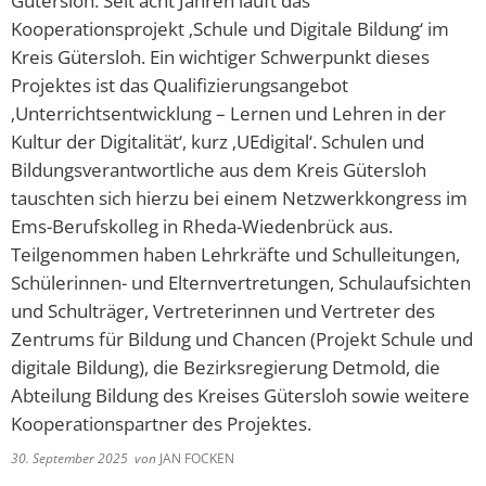
Gütersloh. Seit acht Jahren läuft das
Kooperationsprojekt ‚Schule und Digitale Bildung‘ im
Kreis Gütersloh. Ein wichtiger Schwerpunkt dieses
Projektes ist das Qualifizierungsangebot
‚Unterrichtsentwicklung – Lernen und Lehren in der
Kultur der Digitalität‘, kurz ‚UEdigital‘. Schulen und
Bildungsverantwortliche aus dem Kreis Gütersloh
tauschten sich hierzu bei einem Netzwerkkongress im
Ems-Berufskolleg in Rheda-Wiedenbrück aus.
Teilgenommen haben Lehrkräfte und Schulleitungen,
Schülerinnen- und Elternvertretungen, Schulaufsichten
und Schulträger, Vertreterinnen und Vertreter des
Zentrums für Bildung und Chancen (Projekt Schule und
digitale Bildung), die Bezirksregierung Detmold, die
Abteilung Bildung des Kreises Gütersloh sowie weitere
Kooperationspartner des Projektes.
30. September 2025
von
JAN FOCKEN