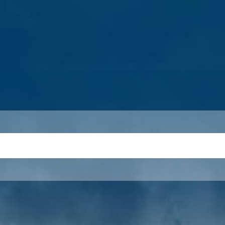
S
THEMEN
UNSER KREIS
KARRIERE