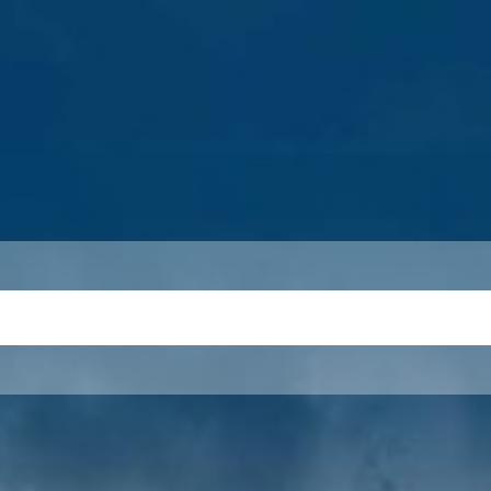
S
THEMEN
UNSER KREIS
KARRIERE