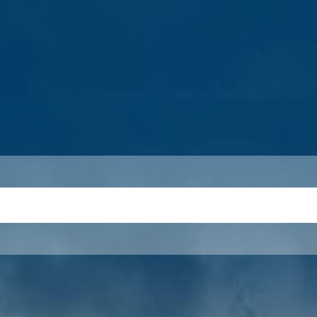
S
THEMEN
UNSER KREIS
KARRIERE