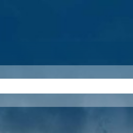
S
THEMEN
UNSER KREIS
KARRIERE