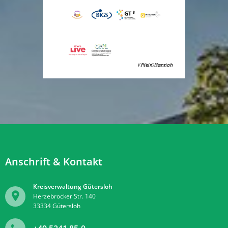
Kreis Gütersloh
Plein Hannah
Anschrift & Kontakt
Kreisverwaltung Gütersloh
Herzebrocker Str. 140
33334
Gütersloh