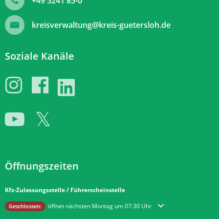
+49 5241 85-0
kreisverwaltung@kreis-guetersloh.de
Soziale Kanäle
Öffnungszeiten
Kfz-Zulassungsstelle / Führerscheinstelle
Klicken, um weitere Öffnungs- oder Schließzeiten auszublenden
öffnet nächsten Montag um 07:30 Uhr
Geschlossen: