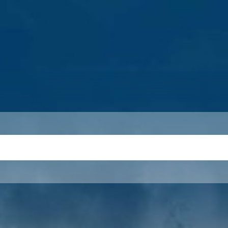
S
THEMEN
UNSER KREIS
KARRIERE