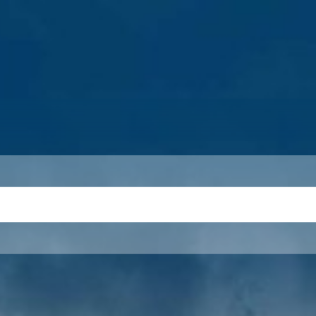
S
THEMEN
UNSER KREIS
KARRIERE