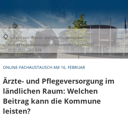
Sie sind hier:
Presse- und Öffentlichkeitsarbeit
Archiv Pressemitteilungen
Pressemitteilungen 2021
05.02.2021: LAG GT8
ONLINE-FACHAUSTAUSCH AM 16. FEBRUAR
Ärzte- und Pflegeversorgung im
ländlichen Raum: Welchen
Beitrag kann die Kommune
leisten?