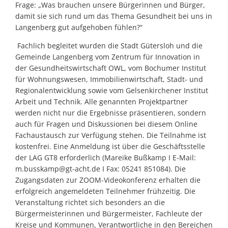
Frage: „Was brauchen unsere Bürgerinnen und Bürger,
damit sie sich rund um das Thema Gesundheit bei uns in
Langenberg gut aufgehoben fühlen?“
Fachlich begleitet wurden die Stadt Gütersloh und die
Gemeinde Langenberg vom Zentrum für Innovation in
der Gesundheitswirtschaft OWL, vom Bochumer Institut
für Wohnungswesen, Immobilienwirtschaft, Stadt- und
Regionalentwicklung sowie vom Gelsenkirchener Institut
Arbeit und Technik. Alle genannten Projektpartner
werden nicht nur die Ergebnisse präsentieren, sondern
auch für Fragen und Diskussionen bei diesem Online
Fachaustausch zur Verfügung stehen. Die Teilnahme ist
kostenfrei. Eine Anmeldung ist über die Geschäftsstelle
der LAG GT8 erforderlich (Mareike Bußkamp I E-Mail:
m.busskamp@gt-acht.de I Fax: 05241 851084). Die
Zugangsdaten zur ZOOM-Videokonferenz erhalten die
erfolgreich angemeldeten Teilnehmer frühzeitig. Die
Veranstaltung richtet sich besonders an die
Bürgermeisterinnen und Bürgermeister, Fachleute der
Kreise und Kommunen, Verantwortliche in den Bereichen