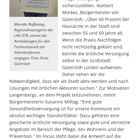
sicherzustellen. Norbert
Morkes, Bürgermeister von
Gütersloh: „Über 60 Prozent der
Mareike Bußkamp,
Hausärzte in der Stadt sind
Regionalmanagerin der
zwischen 55 und 69 Jahre alt.
LAG GT8, nimmt die
Wenn die Praxis-Nachfolgen
Anmeldungen für den
nicht rechtzeitig geklärt sind,
Fachaustausch per
Videokonferenz
könnte die ärztliche Versorgung
entgegen. Foto: Kreis
selbst in der Großstadt
Gütersloh
Gütersloh Lücken aufweisen.
Daher sehen wir die
Notwendigkeit, dass wir als Stadt aktiv werden und nach
Lösungen mit örtlichen Akteuren suchen.“ Zur Motivation
Langenbergs, an dem Projekt teilzunehmen, meint
Bürgermeisterin Susanne Mittag: "Eine gute
Gesundheitsversorgung ist für unsere Kommune ein
absolut wichtiger Standortfaktor. Dazu gehören eine
gesicherte ärztliche Versorgung sowie gute und vernetzte
Angebote im Bereich der Pflege, des Wohnens und der
Prävention.“ Im Focus steht dabei die Antwort auf die