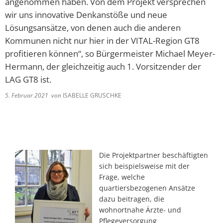
angenommen haben. Von dem Projekt versprechen
wir uns innovative Denkanstöße und neue
Lösungsansätze, von denen auch die anderen
Kommunen nicht nur hier in der VITAL-Region GT8
profitieren können“, so Bürgermeister Michael Meyer-
Hermann, der gleichzeitig auch 1. Vorsitzender der
LAG GT8 ist.
5. Februar 2021
von
ISABELLE GRUSCHKE
Die Projektpartner beschäftigten
sich beispielsweise mit der
Frage, welche
quartiersbezogenen Ansätze
dazu beitragen, die
wohnortnahe Ärzte- und
Pflegeversorgung