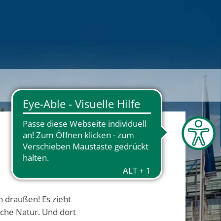
h draußen! Es zieht
che Natur. Und dort