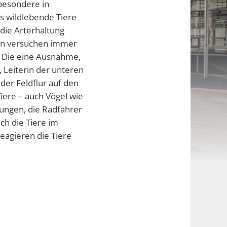
sbesondere in
ss wildlebende Tiere
die Arterhaltung
chen versuchen immer
: Die eine Ausnahme,
, Leiterin der unteren
der Feldflur auf den
Tiere – auch Vögel wie
rungen, die Radfahrer
h die Tiere im
eagieren die Tiere