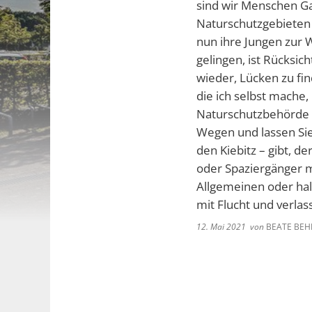
sind wir Menschen Gas
Naturschutzgebieten e
nun ihre Jungen zur 
gelingen, ist Rücksi
wieder, Lücken zu f
die ich selbst mache,
Naturschutzbehörde be
Wegen und lassen Sie 
den Kiebitz – gibt, d
oder Spaziergänger m
Allgemeinen oder hal
mit Flucht und verlas
12. Mai 2021
von
BEATE BEH