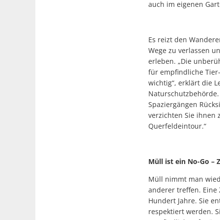
auch im eigenen Gar
Es reizt den Wandere
Wege zu verlassen u
erleben. „Die unberüh
für empfindliche Tier
wichtig“, erklärt die L
Naturschutzbehörde.
Spaziergängen Rücksi
verzichten Sie ihnen 
Querfeldeintour.“
Müll ist ein No-Go –
Müll nimmt man wiede
anderer treffen. Eine
Hundert Jahre. Sie e
respektiert werden. 