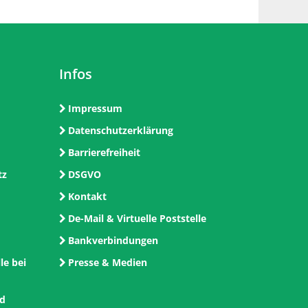
Infos
Impressum
Datenschutzerklärung
Barrierefreiheit
tz
DSGVO
Kontakt
De-Mail & Virtuelle Poststelle
Bankverbindungen
le bei
Presse & Medien
nd