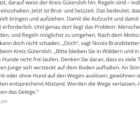
t, darauf weist der Kreis Gütersloh hin. Regeln sind – in
inzuhalten. Jetzt ist Brut- und Setzzeit. Das bedeutet, da
Welt bringen und aufziehen. Damit die Aufzucht und damit 
cht erforderlich. Und genau dort liegt das Problem: Mens
inden, und Regeln möglichst zu umgehen. Nach dem Motto
 kann doch nicht schaden. „Doch“, sagt Nicola Brandstetter
im Kreis Gütersloh. „Bitte bleiben Sie in Wäldern und in 
Hunde nicht frei laufen. Denken Sie daran, dass es viele 
eren Junge sich versteckt auf dem Boden aufhalten. An Stö
it oder ohne Hund auf den Wegen auslösen, gewöhnen sic
ten entsprechend Abstand. Werden die Wege verlassen, r
sen das Gelege.“
LERT