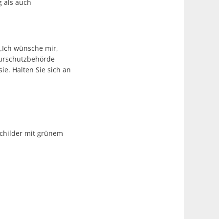
 als auch
 „Ich wünsche mir,
aturschutzbehörde
ie. Halten Sie sich an
 Schilder mit grünem