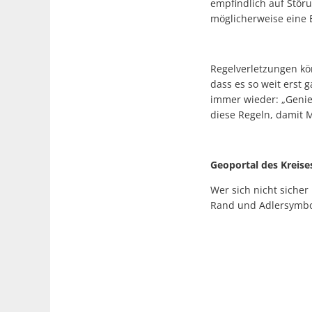
empfindlich auf Stör
möglicherweise eine 
Regelverletzungen kö
dass es so weit erst
immer wieder: „Genieß
diese Regeln, damit 
Geoportal des Kreise
Wer sich nicht sicher
Rand und Adlersymbol