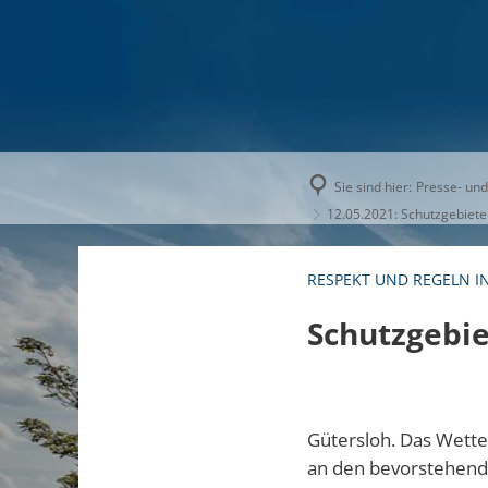
AKTUELLE
Sie sind hier:
Presse- und
12.05.2021: Schutzgebiete
RESPEKT UND REGELN I
Schutzgebie
Gütersloh. Das Wetter
an den bevorstehende