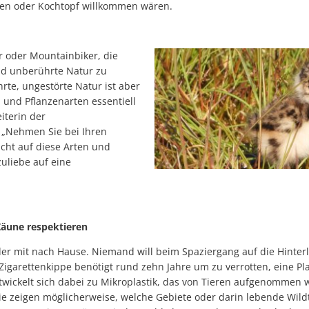
ten oder Kochtopf willkommen wären.
r oder Mountainbiker, die
nd unberührte Natur zu
rte, ungestörte Natur ist aber
- und Pflanzenarten essentiell
eiterin der
 „Nehmen Sie bei Ihren
cht auf diese Arten und
zuliebe auf eine
 Zäune respektieren
r mit nach Hause. Niemand will beim Spaziergang auf die Hinter
 Zigarettenkippe benötigt rund zehn Jahre um zu verrotten, eine Pl
ntwickelt sich dabei zu Mikroplastik, das von Tieren aufgenommen
Sie zeigen möglicherweise, welche Gebiete oder darin lebende Wild