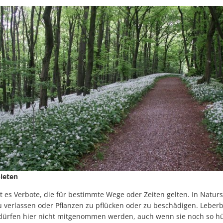
ieten
 es Verbote, die für bestimmte Wege oder Zeiten gelten. In Naturs
u verlassen oder Pflanzen zu pflücken oder zu beschädigen. Lebe
 dürfen hier nicht mitgenommen werden, auch wenn sie noch so h