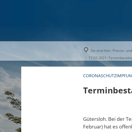
AKTUELLE
Sie sind hier:
Presse- und
17.02.2021: Terminbestät
CORONASCHUTZIMPFU
Terminbestä
Gütersloh. Bei der T
Februar) hat es off