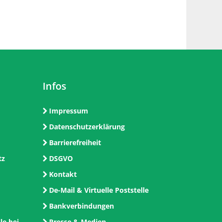
Infos
Impressum
Datenschutzerklärung
Barrierefreiheit
tz
DSGVO
Kontakt
De-Mail & Virtuelle Poststelle
Bankverbindungen
le bei
Presse & Medien