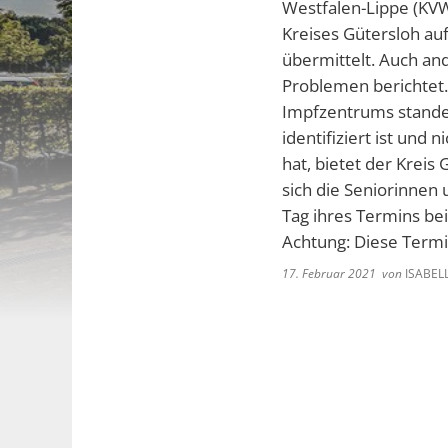
Westfalen-Lippe (KV
Kreises Gütersloh au
übermittelt. Auch and
Problemen berichtet.
Impfzentrums stande
identifiziert ist un
hat, bietet der Kreis
sich die Seniorinnen
Tag ihres Termins be
Achtung: Diese Termi
17. Februar 2021
von
ISABEL