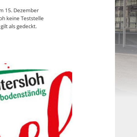
em 15. Dezember
h keine Teststelle
ilt als gedeckt.