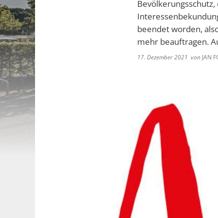
Bevölkerungsschutz, 
Interessenbekundung
beendet worden, also
mehr beauftragen. Auc
17. Dezember 2021
von
JAN F