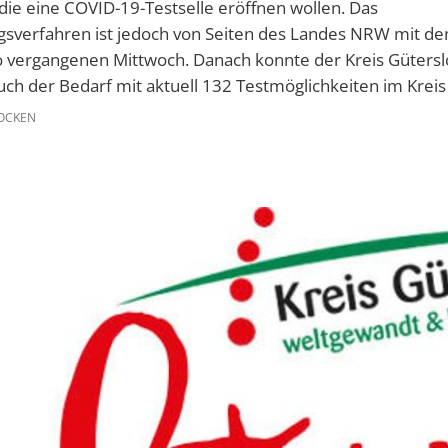
die eine COVID-19-Testselle eröffnen wollen. Das
sverfahren ist jedoch von Seiten des Landes NRW mit d
 vergangenen Mittwoch. Danach konnte der Kreis Güterslo
h der Bedarf mit aktuell 132 Testmöglichkeiten im Kreis g
OCKEN