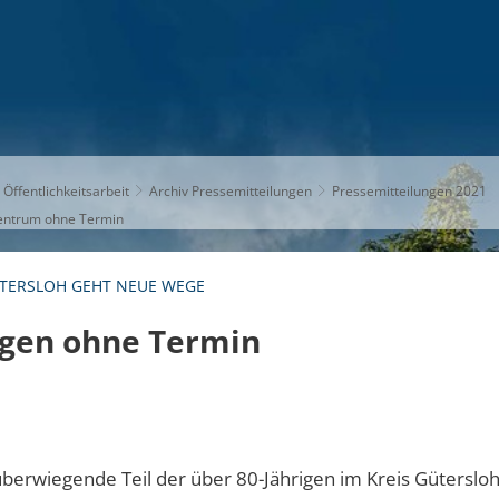
S
THEMEN
UNSER KREIS
KARRIERE
 Öffentlichkeitsarbeit
Archiv Pressemitteilungen
Pressemitteilungen 2021
entrum ohne Termin
ÜTERSLOH GEHT NEUE WEGE
gen ohne Termin
berwiegende Teil der über 80-Jährigen im Kreis Gütersloh 