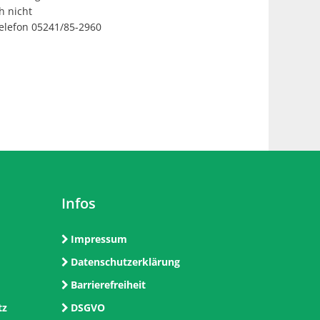
h nicht
Telefon 05241/85-2960
Infos
Impressum
Datenschutzerklärung
Barrierefreiheit
tz
DSGVO