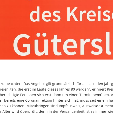
 zu beachten: Das Angebot gilt grundsätzlich für alle aus den Jah
 diejenigen, die erst im Laufe dieses Jahres 80 werden“, erinnert 
fberechtigte Personen sich erst dann um einen Termin bemühen, w
r bereits eine Coronainfektion hinter sich hat, muss seit einem ha
den zu können. Mitzubringen sind Impfausweis, Ausweisdokument
s Alter wird überprüft, denn in der Vergangenheit ist es immer w