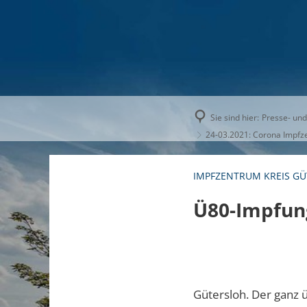
AKTUELLE
Sie sind hier:
Presse- und
24-03.2021: Corona Impfz
IMPFZENTRUM KREIS G
Ü80-Impfun
Gütersloh. Der ganz ü