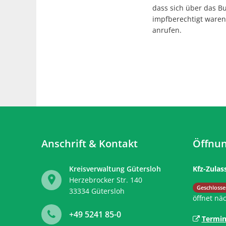
dass sich über das B
impfberechtigt waren
anrufen.
Anschrift & Kontakt
Öffnun
Kreisverwaltung Gütersloh
Kfz-Zulas
Herzebrocker Str. 140
Klicken, 
Geschlosse
33334
Gütersloh
öffnet nä
+49 5241 85-0
Termin