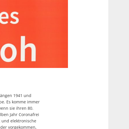
rgängen 1941 und
Riepe. Es komme immer
enn sie ihren 80.
lben Jahr Coronafrei
 und elektronische
ieder vorgekommen,