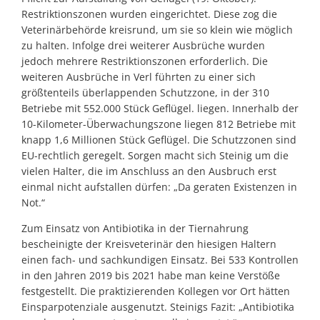
Restriktionszonen wurden eingerichtet. Diese zog die
Veterinärbehörde kreisrund, um sie so klein wie möglich
zu halten. Infolge drei weiterer Ausbrüche wurden
jedoch mehrere Restriktionszonen erforderlich. Die
weiteren Ausbrüche in Verl führten zu einer sich
größtenteils überlappenden Schutzzone, in der 310
Betriebe mit 552.000 Stück Geflügel. liegen. Innerhalb der
10-Kilometer-Überwachungszone liegen 812 Betriebe mit
knapp 1,6 Millionen Stück Geflügel. Die Schutzzonen sind
EU-rechtlich geregelt. Sorgen macht sich Steinig um die
vielen Halter, die im Anschluss an den Ausbruch erst
einmal nicht aufstallen dürfen: „Da geraten Existenzen in
Not.“
Zum Einsatz von Antibiotika in der Tiernahrung
bescheinigte der Kreisveterinär den hiesigen Haltern
einen fach- und sachkundigen Einsatz. Bei 533 Kontrollen
in den Jahren 2019 bis 2021 habe man keine Verstöße
festgestellt. Die praktizierenden Kollegen vor Ort hätten
Einsparpotenziale ausgenutzt. Steinigs Fazit: „Antibiotika