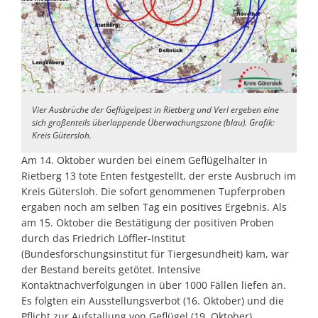
Vier Ausbrüche der Geflügelpest in Rietberg und Verl ergeben eine
sich großenteils überlappende Überwachungszone (blau). Grafik:
Kreis Gütersloh.
Am 14. Oktober wurden bei einem Geflügelhalter in
Rietberg 13 tote Enten festgestellt, der erste Ausbruch im
Kreis Gütersloh. Die sofort genommenen Tupferproben
ergaben noch am selben Tag ein positives Ergebnis. Als
am 15. Oktober die Bestätigung der positiven Proben
durch das Friedrich Löffler-Institut
(Bundesforschungsinstitut für Tiergesundheit) kam, war
der Bestand bereits getötet. Intensive
Kontaktnachverfolgungen in über 1000 Fällen liefen an.
Es folgten ein Ausstellungsverbot (16. Oktober) und die
Pflicht zur Aufstallung von Geflügel (19. Oktober).