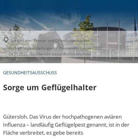
Sie sind hier:
Presse- und Öffentlichkeitsarbeit
Archiv Pressemitteilungen
Pressemitteilungen 2022
04.11.2022: Nachbericht Gesundheitsausschuss
GESUNDHEITSAUSSCHUSS
Sorge um Geflügelhalter
Gütersloh. Das Virus der hochpathogenen aviären
Influenza – landläufig Geflügelpest genannt, ist in der
Fläche verbreitet, es gebe bereits