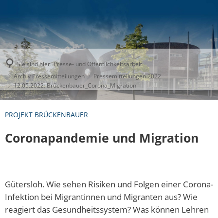
Sie sind hier:
Presse- und Öffentlichkeitsarbeit
Archiv Pressemitteilungen
Pressemitteilungen 2022
12.05.2022: Brückenbauer_Corona_Migration
PROJEKT BRÜCKENBAUER
Coronapandemie und Migration
Gütersloh. Wie sehen Risiken und Folgen einer Corona-
Infektion bei Migrantinnen und Migranten aus? Wie
reagiert das Gesundheitssystem? Was können Lehren