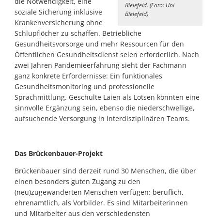
die Notwendigkeit, eine
Bielefeld. (Foto: Uni
soziale Sicherung inklusive
Bielefeld)
Krankenversicherung ohne
Schlupflöcher zu schaffen. Betriebliche
Gesundheitsvorsorge und mehr Ressourcen für den
Öffentlichen Gesundheitsdienst seien erforderlich. Nach
zwei Jahren Pandemieerfahrung sieht der Fachmann
ganz konkrete Erfordernisse: Ein funktionales
Gesundheitsmonitoring und professionelle
Sprachmittlung. Geschulte Laien als Lotsen könnten eine
sinnvolle Ergänzung sein, ebenso die niederschwellige,
aufsuchende Versorgung in interdisziplinären Teams.
Das Brückenbauer-Projekt
Brückenbauer sind derzeit rund 30 Menschen, die über
einen besonders guten Zugang zu den
(neu)zugewanderten Menschen verfügen: beruflich,
ehrenamtlich, als Vorbilder. Es sind Mitarbeiterinnen
und Mitarbeiter aus den verschiedensten