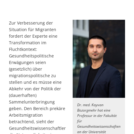
Zur Verbesserung der
Situation für Migranten
fordert der Experte eine
Transformation im
Fluchtkontext:
Gesundheitspolitische
Erwägungen seien
(gesetzlich) über
migrationspolitische zu
stellen und es müsse eine
Abkehr von der Politik der
(dauerhaften)
Sammelunterbringung
Dr. med. Kayvan
geben. Den Bereich prekäre
Bozorgmehr hat eine
Arbeitsmigration
Professur in der Fakultät
für
betrachtend, sieht der
Gesundheitswissenschaften
Gesundheitswissenschaftler
an der Universität