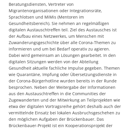
Beratungsdiensten, Vertreter von
Migrantenorganisationen oder Integrationsräte,
Sprachlotsen und MiMis (Mentoren im
Gesundheitsbereich). Sie nehmen an regelmäßigen
digitalen Austauschtreffen teil. Ziel des Austausches ist
der Aufbau eines Netzwerkes, um Menschen mit
Zuwanderungsgeschichte über alle Corona-Themen zu
informieren und um bei Bedarf operativ zu agieren.
Dabei wird gemeinsam an Lösungen gearbeitet. In den
digitalen Sitzungen werden von der Abteilung
Gesundheit aktuelle fachliche Impulse gegeben. Themen
wie Quarantäne, Impfung oder Übersetzungsdienste in
der Corona-Bürgerhotline wurden bereits in der Runde
besprochen. Neben der Weitergabe der Informationen
aus den Austauschtreffen in die Communities der
Zugewanderten und der Mitwirkung an Teilprojekten wie
etwa der digitalen Vortragsreihe gehört deshalb auch der
vermittelnde Einsatz bei lokalen Ausbruchsgeschehen zu
den möglichen Aufgaben der Brückenbauer. Das
Brückenbauer-Projekt ist ein Kooperationsprojekt der