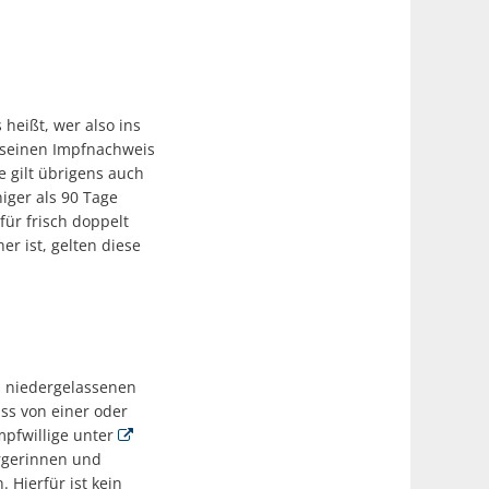
 heißt, wer also ins
 seinen Impfnachweis
e gilt übrigens auch
iger als 90 Tage
ür frisch doppelt
er ist, gelten diese
i niedergelassenen
uss von einer oder
pfwillige unter
rgerinnen und
 Hierfür ist kein