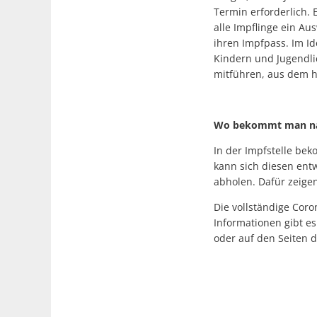
Termin erforderlich. 
alle Impflinge ein A
ihren Impfpass. Im Id
Kindern und Jugendli
mitführen, aus dem 
Wo bekommt man na
In der Impfstelle b
kann sich diesen ent
abholen. Dafür zeige
Die vollständige Cor
Informationen gibt e
oder auf den Seiten 