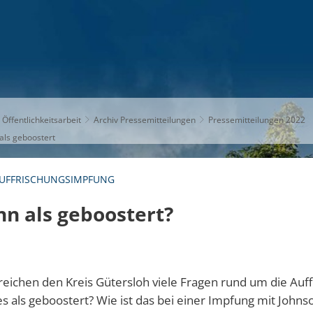
S
THEMEN
UNSER KREIS
KARRIERE
 Öffentlichkeitsarbeit
Archiv Pressemitteilungen
Pressemitteilungen 2022
als geboostert
AUFFRISCHUNGSIMPFUNG
nn als geboostert?
rreichen den Kreis Gütersloh viele Fragen rund um die Auf
lles als geboostert? Wie ist das bei einer Impfung mit John