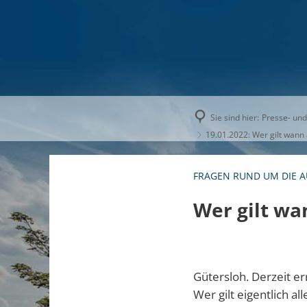
AKTUELLE
Sie sind hier:
Presse- und
19.01.2022: Wer gilt wann 
FRAGEN RUND UM DIE 
Wer gilt wa
Gütersloh. Derzeit e
Wer gilt eigentlich a