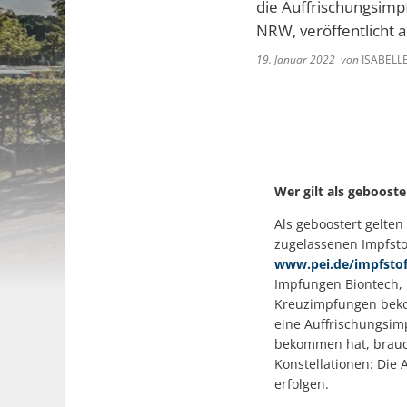
die Auffrischungsimp
NRW, veröffentlicht a
19. Januar 2022
von
ISABELL
Wer gilt als gebooste
Als geboostert gelte
zugelassenen Impfstof
www.pei.de/impfstof
Impfungen Biontech, 
Kreuzimpfungen bekom
eine Auffrischungsim
bekommen hat, braucht
Konstellationen: Die
erfolgen.