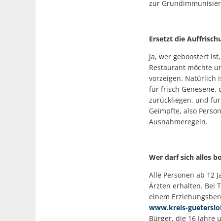
zur Grundimmunisier
Ersetzt die Auffrisc
Ja, wer geboostert is
Restaurant möchte un
vorzeigen. Natürlich 
für frisch Genesene, 
zurückliegen, und fü
Geimpfte, also Person
Ausnahmeregeln.
Wer darf sich alles b
Alle Personen ab 12 
Ärzten erhalten. Bei 
einem Erziehungsbere
www.kreis-gueterslo
Bürger, die 16 Jahre 