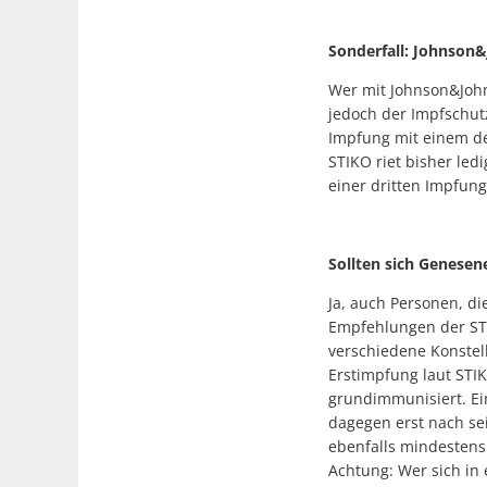
Sonderfall: Johnson
Wer mit Johnson&John
jedoch der Impfschutz
Impfung mit einem de
STIKO riet bisher ledi
einer dritten Impfung
Sollten sich Genesen
Ja, auch Personen, di
Empfehlungen der STI
verschiedene Konstell
Erstimpfung laut STI
grundimmunisiert. Ei
dagegen erst nach sei
ebenfalls mindestens
Achtung: Wer sich in 