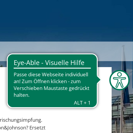
frischungsimpfung.
son&Johnson? Ersetzt