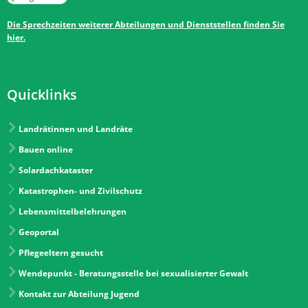
Die Sprechzeiten weiterer Abteilungen und Dienststellen finden Sie
hier.
Quicklinks
Landrätinnen und Landräte
Bauen online
Solardachkataster
Katastrophen- und Zivilschutz
Lebensmittelbelehrungen
Geoportal
Pflegeeltern gesucht
Wendepunkt - Beratungsstelle bei sexualisierter Gewalt
Kontakt zur Abteilung Jugend