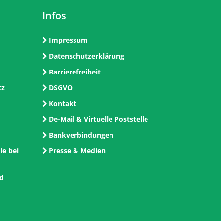
Infos
Impressum
Datenschutzerklärung
Barrierefreiheit
tz
DSGVO
Kontakt
De-Mail & Virtuelle Poststelle
Bankverbindungen
le bei
Presse & Medien
nd