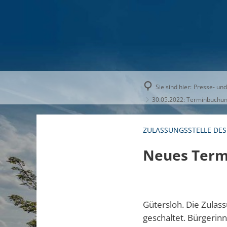
AKTUELLE
Sie sind hier:
Presse- und
30.05.2022: Terminbuchun
ZULASSUNGSSTELLE DES
Neues Term
Gütersloh. Die Zulas
geschaltet. Bürgerin