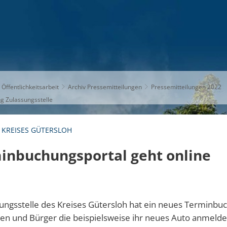
S
THEMEN
UNSER KREIS
KARRIERE
 Öffentlichkeitsarbeit
Archiv Pressemitteilungen
Pressemitteilungen 2022
g Zulassungsstelle
 KREISES GÜTERSLOH
inbuchungsportal geht online
sungsstelle des Kreises Gütersloh hat ein neues Terminbu
nen und Bürger die beispielsweise ihr neues Auto anmeld