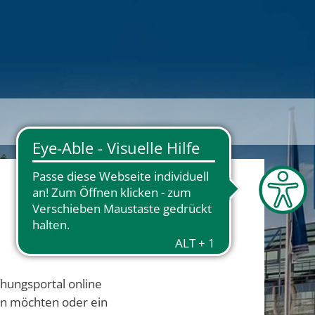
chungsportal online
en möchten oder ein