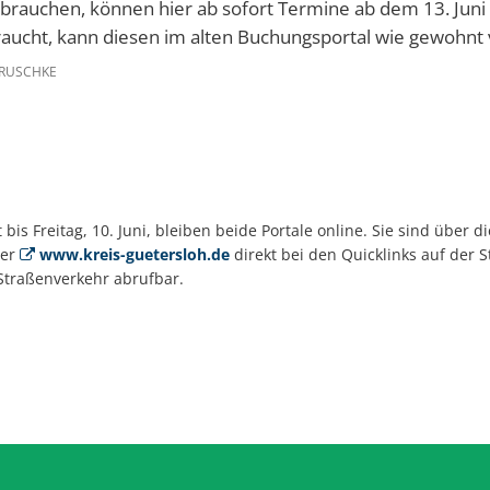
brauchen, können hier ab sofort Termine ab dem 13. Juni
aucht, kann diesen im alten Buchungsportal wie gewohnt 
GRUSCHKE
 bis Freitag, 10. Juni, bleiben beide Portale online. Sie sind über
ter
www.kreis-guetersloh.de
direkt bei den Quicklinks auf der S
 Straßenverkehr abrufbar.