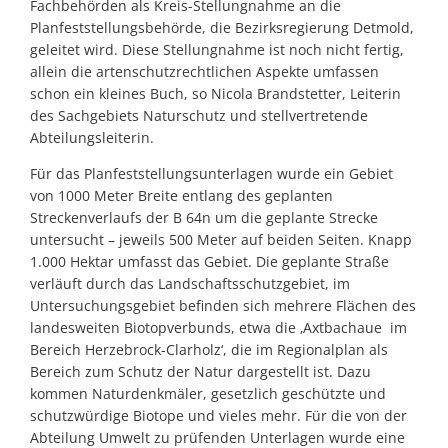
Fachbehörden als Kreis-Stellungnahme an die
Planfeststellungsbehörde, die Bezirksregierung Detmold,
geleitet wird. Diese Stellungnahme ist noch nicht fertig,
allein die artenschutzrechtlichen Aspekte umfassen
schon ein kleines Buch, so Nicola Brandstetter, Leiterin
des Sachgebiets Naturschutz und stellvertretende
Abteilungsleiterin.
Für das Planfeststellungsunterlagen wurde ein Gebiet
von 1000 Meter Breite entlang des geplanten
Streckenverlaufs der B 64n um die geplante Strecke
untersucht – jeweils 500 Meter auf beiden Seiten. Knapp
1.000 Hektar umfasst das Gebiet. Die geplante Straße
verläuft durch das Landschaftsschutzgebiet, im
Untersuchungsgebiet befinden sich mehrere Flächen des
landesweiten Biotopverbunds, etwa die ‚Axtbachaue im
Bereich Herzebrock-Clarholz‘, die im Regionalplan als
Bereich zum Schutz der Natur dargestellt ist. Dazu
kommen Naturdenkmäler, gesetzlich geschützte und
schutzwürdige Biotope und vieles mehr. Für die von der
Abteilung Umwelt zu prüfenden Unterlagen wurde eine