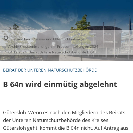
Sie sind hier:
Presse- und Öffentlichkeitsarbeit
Archiv Pressemitteilungen
Pressemitteilungen 2024
04.12.2024: Beirat Untere Naturschutzbehörde B 64n
BEIRAT DER UNTEREN NATURSCHUTZBEHÖRDE
B 64n wird einmütig abgelehnt
Gütersloh. Wenn es nach den Mitgliedern des Beirats
der Unteren Naturschutzbehörde des Kreises
Gütersloh geht, kommt die B 64n nicht. Auf Antrag aus