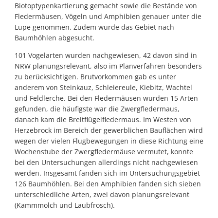
Biotoptypenkartierung gemacht sowie die Bestände von
Fledermäusen, Vögeln und Amphibien genauer unter die
Lupe genommen. Zudem wurde das Gebiet nach
Baumhöhlen abgesucht.
101 Vogelarten wurden nachgewiesen, 42 davon sind in
NRW planungsrelevant, also im Planverfahren besonders
zu berücksichtigen. Brutvorkommen gab es unter
anderem von Steinkauz, Schleiereule, Kiebitz, Wachtel
und Feldlerche. Bei den Fledermäusen wurden 15 Arten
gefunden, die häufigste war die Zwergfledermaus,
danach kam die Breitflügelfledermaus. Im Westen von
Herzebrock im Bereich der gewerblichen Bauflächen wird
wegen der vielen Flugbewegungen in diese Richtung eine
Wochenstube der Zwergfledermäuse vermutet, konnte
bei den Untersuchungen allerdings nicht nachgewiesen
werden. Insgesamt fanden sich im Untersuchungsgebiet
126 Baumhöhlen. Bei den Amphibien fanden sich sieben
unterschiedliche Arten, zwei davon planungsrelevant
(Kammmolch und Laubfrosch).