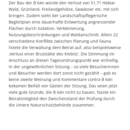
Der Bau der B 64n würde den Verlust von 51,71 Hektar
Wald, Grünland, Freilandgehölze, Gewässer etc. mit sich
bringen. Zudem sieht der Landschaftspflegerische
Begleitplan eine dauerhafte Entwertung angrenzender
Flächen durch Isolation, Verkleinerung,
Nutzungsbeschränkungen und Waldanschnitt. Allein 22
verschiedene Konflikte zwischen Planung und Fauna
listete die Verwaltung dem Beirat auf, also beispielsweise
‚Verlust einer Brutstätte des Kiebitz‘. Die Stimmung im
Anschluss an diesen Tagesordnungspunkt war einhellig.
In der ungewöhnlichen Sitzung – so viele Besucherinnen
und Besucher werden dort sonst nicht gezählt – gab es
keine zweite Meinung und Kommentare contra B 64n
bekamen Beifall von Gästen der Sitzung. Das seien jetzt
viele gute Gründe, die B 64n nicht zu bauen, fasste ein
Beiratsmitglied den Zwischenstand der Prüfung durch
die Untere Naturschutzbehörde zusammen.