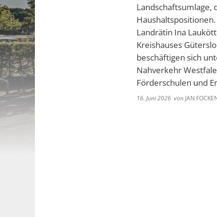
Landschaftsumlage, d
Haushaltspositionen. 
Landrätin Ina Laukött
Kreishauses Güterslo
beschäftigen sich un
Nahverkehr Westfale
Förderschulen und E
16. Juni 2026
von
JAN FOCKE