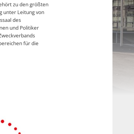
gehört zu den größten
ng unter Leitung von
ssaal des
nen und Politiker
s Zweckverbands
ereichen für die