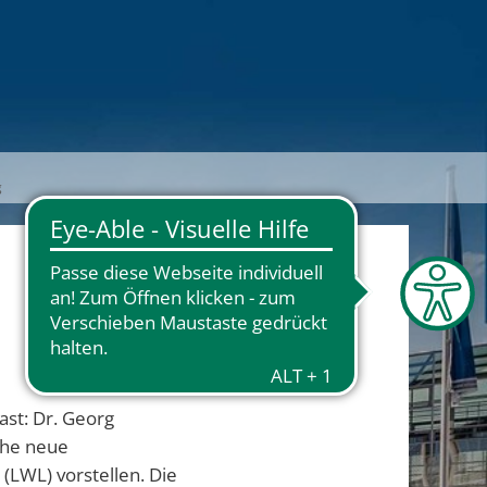
g
ast: Dr. Georg
che neue
(LWL) vorstellen. Die