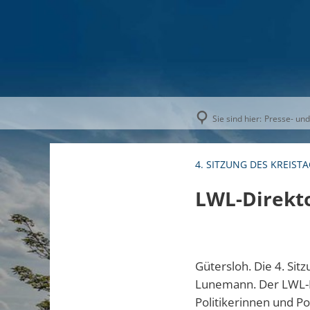
AKTUELLE
Sie sind hier:
Presse- und
4. SITZUNG DES KREIST
LWL-Direkto
Gütersloh. Die 4. Sit
Lunemann. Der LWL-Di
Politikerinnen und Po