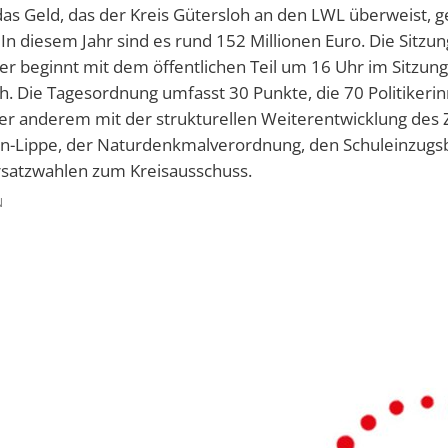
as Geld, das der Kreis Gütersloh an den LWL überweist, 
In diesem Jahr sind es rund 152 Millionen Euro. Die Sitzu
er beginnt mit dem öffentlichen Teil um 16 Uhr im Sitzung
h. Die Tagesordnung umfasst 30 Punkte, die 70 Politikerin
ter anderem mit der strukturellen Weiterentwicklung de
n-Lippe, der Naturdenkmalverordnung, den Schuleinzugsb
rsatzwahlen zum Kreisausschuss.
N