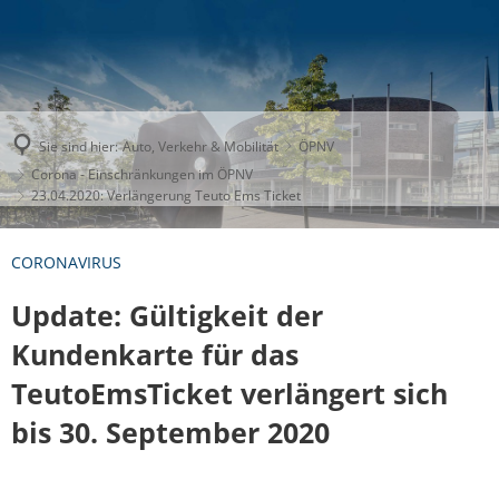
Sie sind hier:
Auto, Verkehr & Mobilität
ÖPNV
Corona - Einschränkungen im ÖPNV
23.04.2020: Verlängerung Teuto Ems Ticket
CORONAVIRUS
Update: Gültigkeit der
Kundenkarte für das
TeutoEmsTicket verlängert sich
bis 30. September 2020