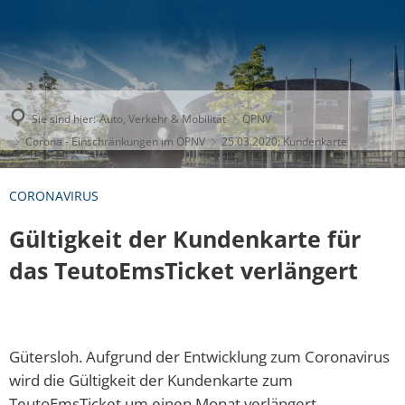
Sie sind hier:
Auto, Verkehr & Mobilität
ÖPNV
Corona - Einschränkungen im ÖPNV
25.03.2020: Kundenkarte
CORONAVIRUS
Gültigkeit der Kundenkarte für
das TeutoEmsTicket verlängert
Gütersloh. Aufgrund der Entwicklung zum Coronavirus
wird die Gültigkeit der Kundenkarte zum
TeutoEmsTicket um einen Monat verlängert.