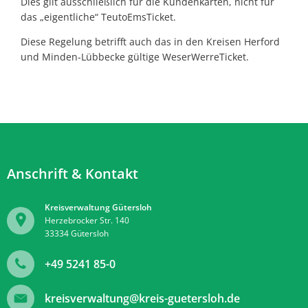
Dies gilt ausschließlich für die Kundenkarten, nicht für
das „eigentliche“ TeutoEmsTicket.
Diese Regelung betrifft auch das in den Kreisen Herford
und Minden-Lübbecke gültige WeserWerreTicket.
Anschrift & Kontakt
Kreisverwaltung Gütersloh
Herzebrocker Str. 140
33334
Gütersloh
+49 5241 85-0
kreisverwaltung@kreis-guetersloh.de