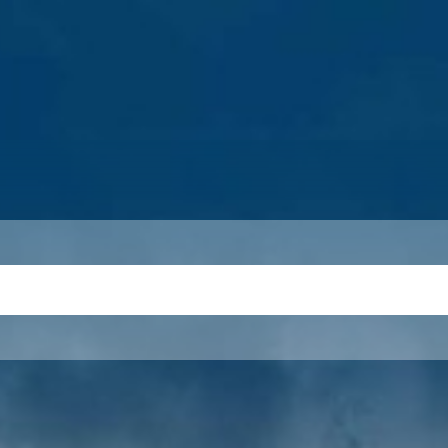
S
THEMEN
UNSER KREIS
KARRIERE